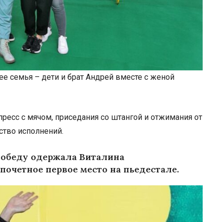
е семья – дети и брат Андрей вместе с женой
пресс с мячом, приседания со штангой и отжимания от
ство исполнений.
 победу одержала Виталина
почетное первое место на пьедестале.