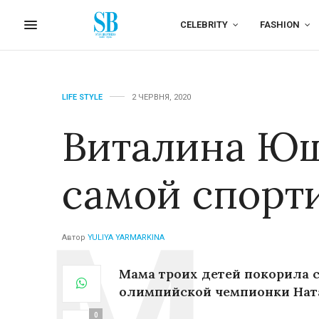
CELEBRITY
FASHION
LIFE STYLE
2 ЧЕРВНЯ, 2020
Виталина Ющ
самой спорт
Автор
YULIYA YARMARKINA
Мама троих детей покорила 
олимпийской чемпионки Нат
0