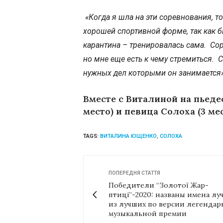
«Когда я шла на эти соревнования, т
хорошей спортивной форме, так как б
карантина – тренировалась сама.
Сор
но мне еще есть к чему стремиться.
С
нужных дел которыми он занимается
Вместе с Виталиной на пьедест
место) и певица Солоха (3 мес
TAGS:
ВИТАЛИНА ЮЩЕНКО
,
СОЛОХА
ПОПЕРЕДНЯ СТАТТЯ
Победители “Золотої Жар-
птиці”-2020: названы имена лу
из лучших по версии легенда
музыкальной премии