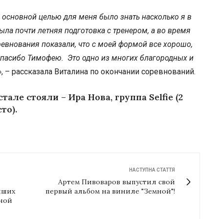
о основной целью для меня было знать насколько я в
ыла почти летняя подготовка с тренером, а во время
евнования показали, что с моей формой все хорошо,
пасибо Тимофею.
Это одно из многих благородных и
»
, – рассказала Виталина по окончании соревнований.
але стояли – Ира Нова, группа Selfie (2
то).
НАСТУПНА СТАТТЯ
Артем Пивоваров выпустил свой
чших
первый альбом на виниле "Земной"!
рной