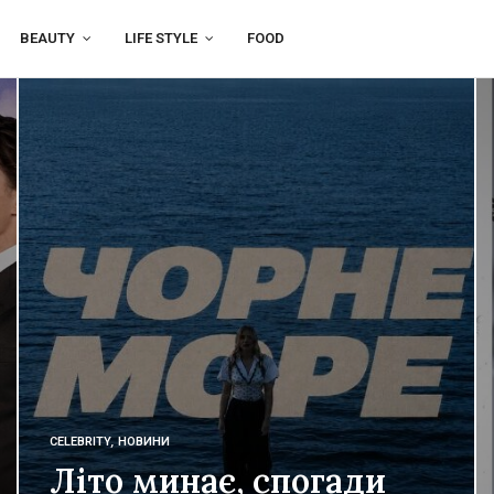
BEAUTY
LIFE STYLE
FOOD
CELEBRITY
,
НОВИНИ
Літо минає, спогади