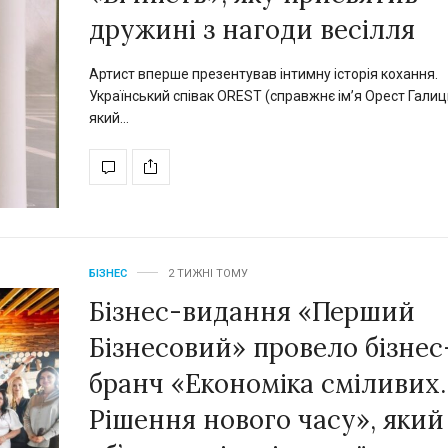
дружині з нагоди весілля
Артист вперше презентував інтимну історія кохання.
Український співак OREST (справжнє імʼя Орест Галиць
який…
БІЗНЕС
2 ТИЖНІ ТОМУ
Бізнес-видання «Перший
Бізнесовий» провело бізнес
бранч «Економіка сміливих.
Рішення нового часу», який