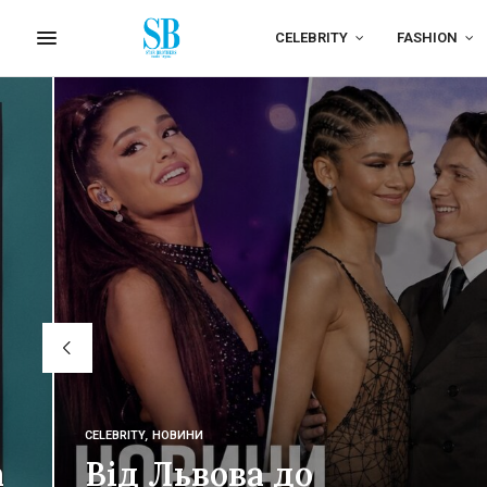
CELEBRITY
FASHION
CELEBRITY
,
НОВИНИ
а
Від Львова до