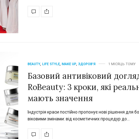
BEAUTY
,
LIFE STYLE
,
MAKE UP
,
ЗДОРОВ'Я
1 МІСЯЦЬ ТОМУ
Базовий антивіковий догляд
RoBeauty: 3 кроки, які реаль
мають значення
Індустрія краси постійно пропонує нові рішення для б
віковими змінами: від косметичних процедур до…