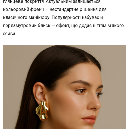
глянцеве покриття. Актуальним залишається
кольоровий френч — нестандартне рішення для
класичного манікюру. Популярності набуває й
перламутровий блиск — ефект, що додає нігтям м’якого
сяйва.