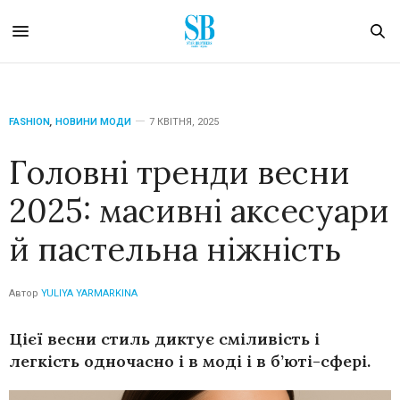
FASHION
,
НОВИНИ МОДИ
7 КВІТНЯ, 2025
Головні тренди весни
2025: масивні аксесуари
й пастельна ніжність
Автор
YULIYA YARMARKINA
Цієї весни стиль диктує сміливість і
легкість одночасно і в моді і в б’юті-сфері.