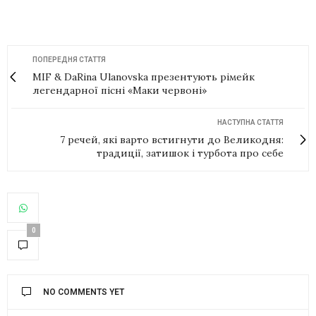
ПОПЕРЕДНЯ СТАТТЯ
MIF & DaRina Ulanovska презентують рімейк
легендарної пісні «Маки червоні»
НАСТУПНА СТАТТЯ
7 речей, які варто встигнути до Великодня:
традиції, затишок і турбота про себе
0
NO COMMENTS YET