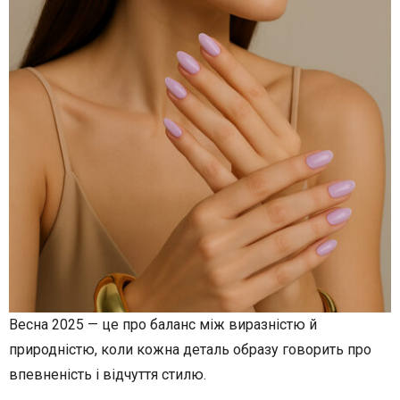
Весна 2025 — це про баланс між виразністю й
природністю, коли кожна деталь образу говорить про
впевненість і відчуття стилю.