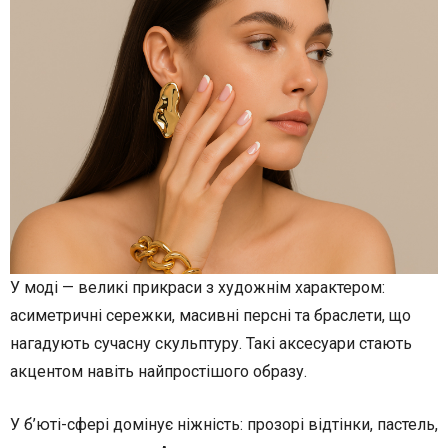
У моді — великі прикраси з художнім характером:
асиметричні сережки, масивні персні та браслети, що
нагадують сучасну скульптуру. Такі аксесуари стають
акцентом навіть найпростішого образу.
У б’юті-сфері домінує ніжність: прозорі відтінки, пастель,