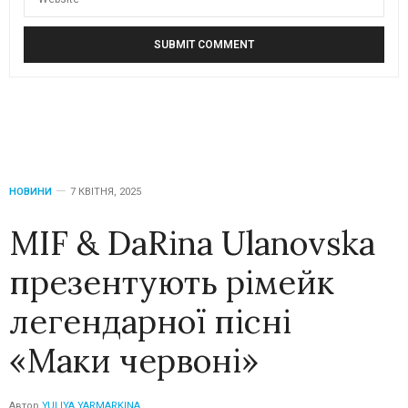
НОВИНИ
7 КВІТНЯ, 2025
MIF & DaRina Ulanovska
презентують рімейк
легендарної пісні
«Маки червоні»
Автор
YULIYA YARMARKINA