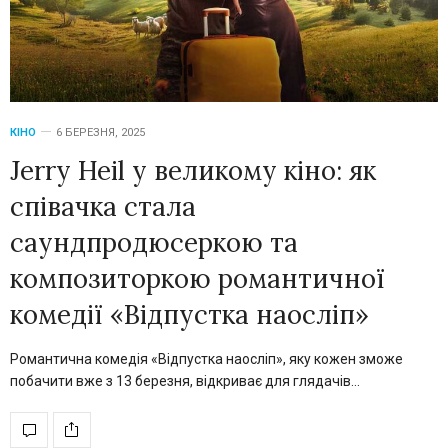
КІНО
6 БЕРЕЗНЯ, 2025
Jerry Heil у великому кіно: як
співачка стала
саундпродюсеркою та
композиторкою романтичної
комедії «Відпустка наосліп»
Романтична комедія «Відпустка наосліп», яку кожен зможе
побачити вже з 13 березня, відкриває для глядачів…