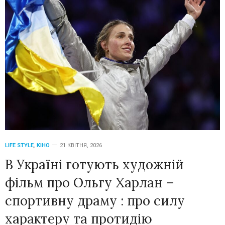
LIFE STYLE
,
КІНО
21 КВІТНЯ, 2026
В Україні готують художній
фільм про Ольгу Харлан –
спортивну драму : про силу
характеру та протидію