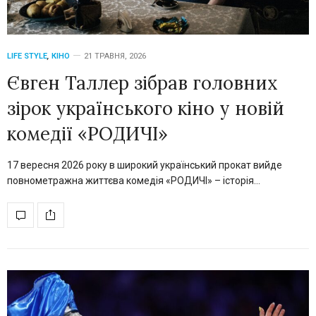
LIFE STYLE
,
КІНО
21 ТРАВНЯ, 2026
Євген Таллер зібрав головних
зірок українського кіно у новій
комедії «РОДИЧІ»
17 вересня 2026 року в широкий український прокат вийде
повнометражна життєва комедія «РОДИЧІ» – історія…