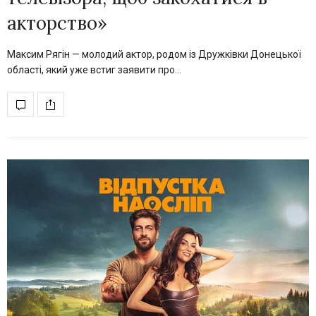
акторство»
Максим Рягін — молодий актор, родом із Дружківки Донецької
області, який уже встиг заявити про…