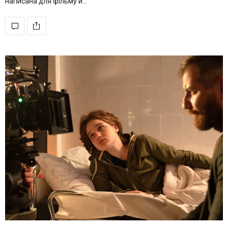
написана для фільму й…