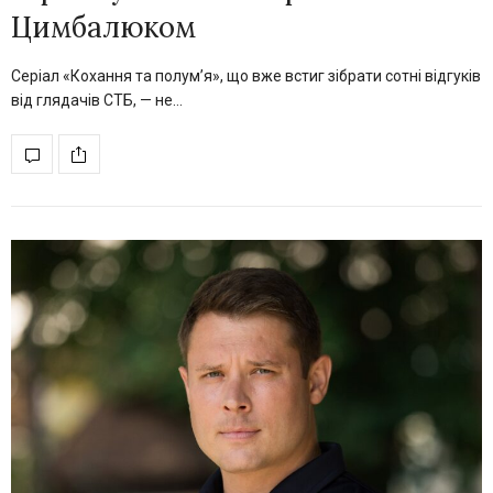
Цимбалюком
Серіал «Кохання та полум’я», що вже встиг зібрати сотні відгуків
від глядачів СТБ, — не…