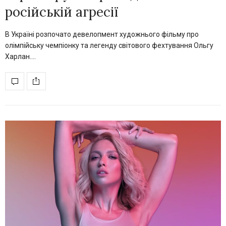
російській агресії
В Україні розпочато девелопмент художнього фільму про
олімпійську чемпіонку та легенду світового фехтування Ольгу
Харлан.…