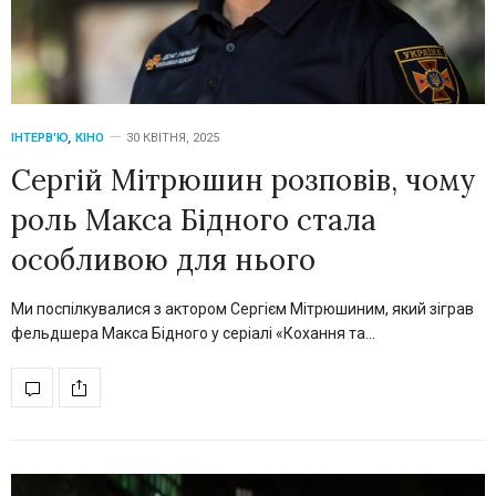
ІНТЕРВ'Ю
,
КІНО
30 КВІТНЯ, 2025
Сергій Мітрюшин розповів, чому
роль Макса Бідного стала
особливою для нього
Ми поспілкувалися з актором Сергієм Мітрюшиним, який зіграв
фельдшера Макса Бідного у серіалі «Кохання та…