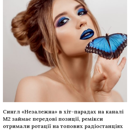
Сингл «Незалежна» в хіт-парадах на каналі
М2 займає передові позиції, ремікси
отримали ротації на топових радіостанціях