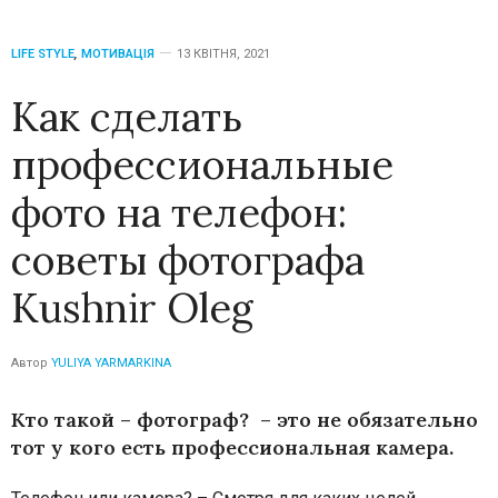
LIFE STYLE
,
МОТИВАЦІЯ
13 КВІТНЯ, 2021
Как сделать
профессиональные
фото на телефон:
советы фотографа
Kushnir Oleg
Автор
YULIYA YARMARKINA
Кто такой – фотограф? – это не обязательно
тот у кого есть профессиональная камера.