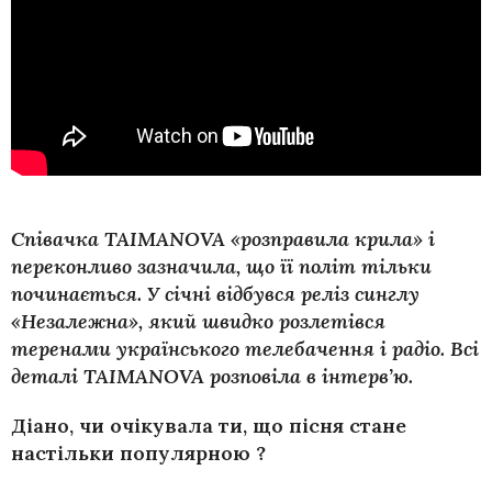
Співачка TAIMANOVA «розправила крила» і
переконливо зазначила, що її політ тільки
починається. У січні відбувся реліз синглу
«Незалежна», який швидко розлетівся
теренами українського телебачення і радіо. Всі
деталі
TAIMANOVA розповіла в інтерв’ю.
Діано, чи очікувала ти, що пісня стане
настільки популярною ?