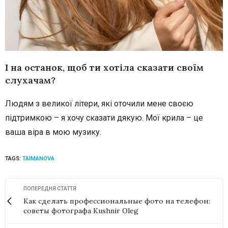
І на останок, щоб ти хотіла сказати своїм
слухачам?
Людям з великої літери, які оточили мене своєю
підтримкою – я хочу сказати дякую. Мої крила – це
ваша віра в мою музику.
TAGS:
TAIMANOVA
ПОПЕРЕДНЯ СТАТТЯ
Как сделать профессиональные фото на телефон:
советы фотографа Kushnir Oleg