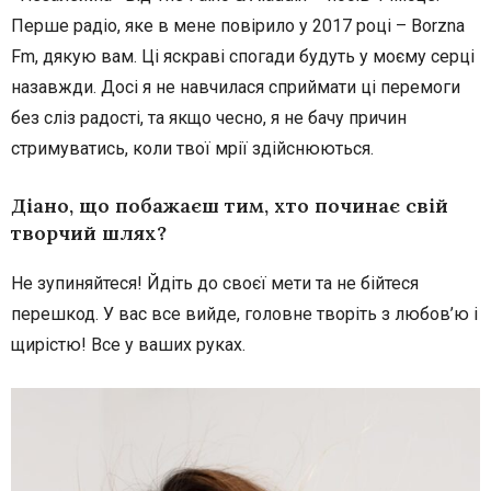
Перше радіо, яке в мене повірило у 2017 році – Borzna
Fm, дякую вам. Ці яскраві спогади будуть у моєму серці
назавжди. Досі я не навчилася сприймати ці перемоги
без сліз радості, та якщо чесно, я не бачу причин
стримуватись, коли твої мрії здійснюються.
Діано, що побажаєш тим, хто починає свій
творчий шлях?
Не зупиняйтеся! Йдіть до своєї мети та не бійтеся
перешкод. У вас все вийде, головне творіть з любов’ю і
щирістю! Все у ваших руках.