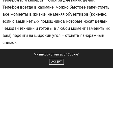
Телефон или камера? – Смотря для каких целей.
Телефон всегда в кармане, можно быстрее запечатлеть
все моменты в жизни- не меняя объективов (конечно,
если с вами нет 2-х помощников которые носят целый
чемодан техники и готовы в любой момент заменить их
вам) перейти на широкий угол – отснять панорамный
снимок.
Ми використовуємо "Cookie"
Поговорим о том как лучше
фотографировать на телефон с украинским
ACCEPT
фотохудожником – Kushnir Oleg (okcreative).