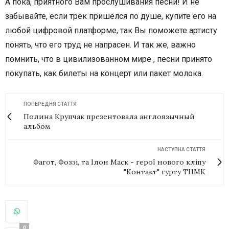
А пока, приятного Вам прослушивания песни! И не
забывайте, если трек пришёлся по душе, купите его на
любой цифровой платформе, так Вы поможете артисту
понять, что его труд не напрасен. И так же, важно
помнить, что в цивилизованном мире , песни принято
покупать, как билеты на концерт или пакет молока.
ПОПЕРЕДНЯ СТАТТЯ
Полина Крупчак презентовала англоязычный
альбом
НАСТУПНА СТАТТЯ
Фагот, Фоззі, та Ілон Маск - герої нового кліпу
"Контакт" гурту ТНМК
0