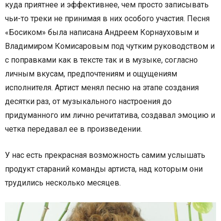
куда приятнее и эффективнее, чем просто записывать
чьи-то треки не принимая в них особого участия. Песня
«Босиком» была написана Андреем Корнауховым и
Владимиром Комисаровым под чутким руководством и
с поправками как в тексте так и в музыке, согласно
личным вкусам, предпочтениям и ощущениям
исполнителя. Артист менял песню на этапе создания
десятки раз, от музыкального настроения до
придуманного им лично речитатива, создавал эмоцию и
четка передавал ее в произведении.
У нас есть прекрасная возможность самим услышать
продукт стараний команды артиста, над которым они
трудились несколько месяцев.