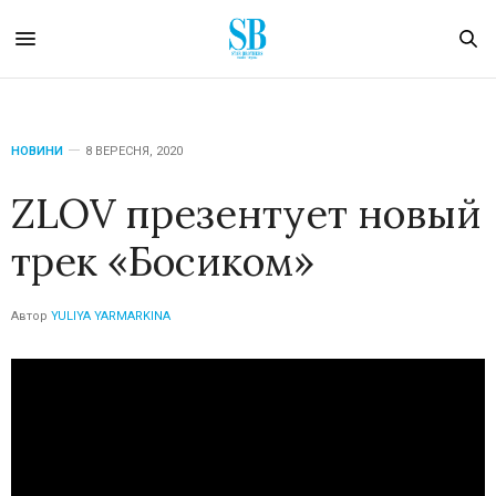
НОВИНИ
8 ВЕРЕСНЯ, 2020
ZLOV презентует новый
трек «Босиком»
Автор
YULIYA YARMARKINA