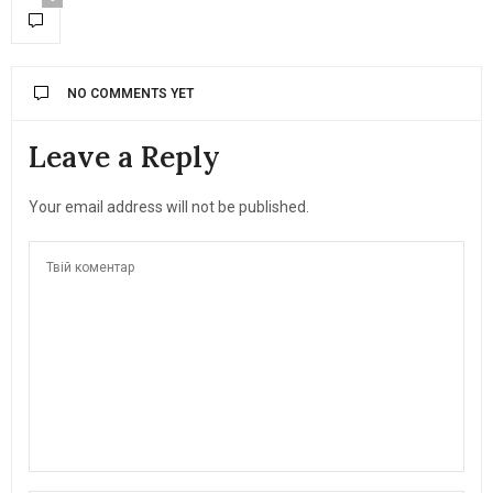
NO COMMENTS YET
Leave a Reply
Your email address will not be published.