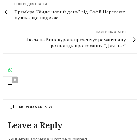
ПОПЕРЕДНЯ СТАТТЯ
Прем'єра "Зійде новий день" від Софії Нерсесян:
музика, що надихає
НАСТУПНА СТАТТЯ
Люсьєна Винокурова презентує романтичну
розповідь про кохання “Для нас”
0
NO COMMENTS YET
Leave a Reply
Your email address will not be published.