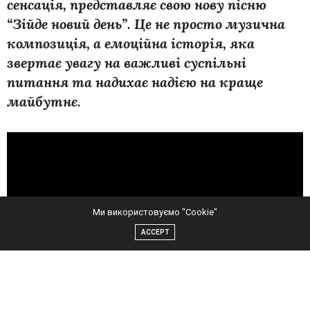
сенсація, представляє свою нову пісню
“Зійде новий день”. Це не просто музична
композиція, а емоційна історія, яка
звертає увагу на важливі суспільні
питання та надихає надією на краще
майбутнє.
Ми використовуємо "Cookie"
ACCEPT
Текст пісні “Зійде новий день” передає глибокі почуття