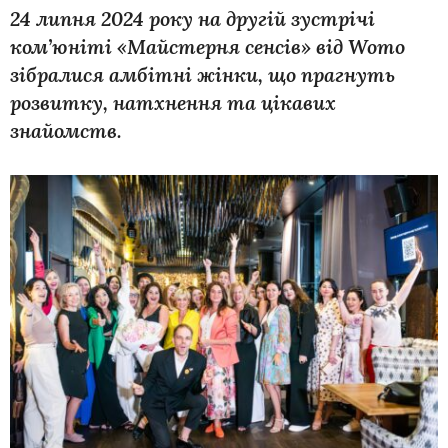
24 липня 2024 року на другій зустрічі
ком’юніті «Майстерня сенсів» від Womo
зібралися амбітні жінки, що прагнуть
розвитку, натхнення та цікавих
знайомств.