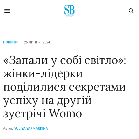
НОВИНИ
26 ЛИПНЯ, 2024
«Запали у собі світло»:
жінки-лідерки
поділилися секретами
успіху на другій
зустрічі Womo
Автор
YULIYA YARMARKINA