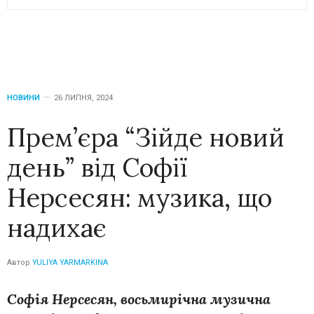
НОВИНИ
26 ЛИПНЯ, 2024
Прем’єра “Зійде новий
день” від Софії
Нерсесян: музика, що
надихає
Автор
YULIYA YARMARKINA
Софія Нерсесян, восьмирічна музична