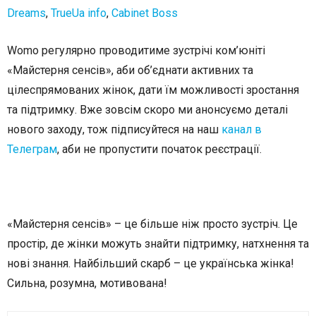
Dreams
,
TrueUa info
,
Cabinet Boss
Womo регулярно проводитиме зустрічі ком’юніті
«Майстерня сенсів», аби об’єднати активних та
цілеспрямованих жінок, дати їм можливості зростання
та підтримку. Вже зовсім скоро ми анонсуємо деталі
нового заходу, тож підписуйтеся на наш
канал в
Телеграм
, аби не пропустити початок реєстрації.
«Майстерня сенсів» – це більше ніж просто зустріч. Це
простір, де жінки можуть знайти підтримку, натхнення та
нові знання. Найбільший скарб – це українська жінка!
Сильна, розумна, мотивована!