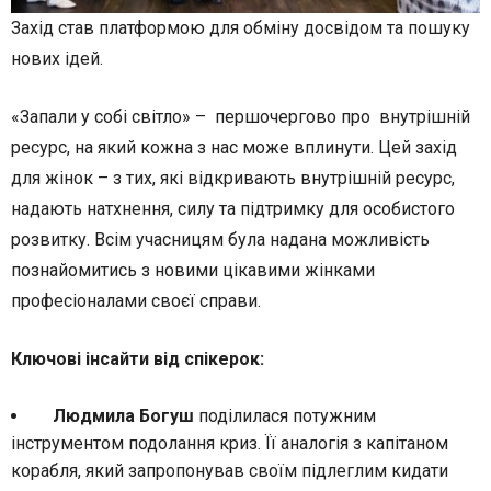
Захід став платформою для обміну досвідом та пошуку
нових ідей.
«Запали у собі світло» – першочергово про внутрішній
ресурс, на який кожна з нас може вплинути. Цей захід
для жінок – з тих, які відкривають внутрішній ресурс,
надають натхнення, силу та підтримку для особистого
розвитку. Всім учасницям була надана можливість
познайомитись з новими цікавими жінками
професіоналами своєї справи.
Ключові інсайти від спікерок:
Людмила Богуш
поділилася потужним
інструментом подолання криз. Її аналогія з капітаном
корабля, який запропонував своїм підлеглим кидати