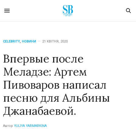
CELEBRITY
,
НОВИНИ
21 КВІТНЯ, 2020
Впервые после
Меладзе: Артем
Пивоваров написал
песню для Альбины
Джанабаевой.
Автор
YULIYA YARMARKINA