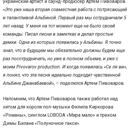
украинский артист и саунд-продюсер Артем Пивоваров.
«Это уже наша вторая совместная работа с потрясающей
и талантливой Альбиной. Первый раз мы сотрудничали 5
лет назад. У меня на тот момент еще не было своей
команды. Писал песни в заметках и делал простые
демки. Одна из которых появилась у Альбины. Я точно
знал, что в будущем мы обязательно должны будем еще
раз посотрудничать, но уже в полном объеме, и уже с
моим Pivovarov production. И когда появилась «Се ля ви»,
я понял, что эта песня идеально подходит чувственной
Альбине Джанабаевой»
, – поделился Артем Пивоваров.
Напомним, что Артем Пивоваров также работал над
хитом для короля поп-музыки Филипа Киркорова
«Романы», синглом LOBODA «Мира мало» и треком
Димы Билана «Полуночное такси».