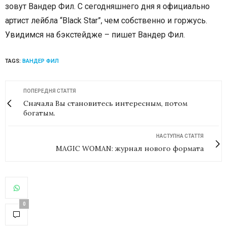
зовут Вандер Фил. С сегодняшнего дня я официально
артист лейбла “Black Star”, чем собственно и горжусь.
Увидимся на бэкстейдже – пишет Вандер Фил.
TAGS:
ВАНДЕР ФИЛ
ПОПЕРЕДНЯ СТАТТЯ
Сначала Вы становитесь интересным, потом
богатым.
НАСТУПНА СТАТТЯ
MAGIC WOMAN: журнал нового формата
0