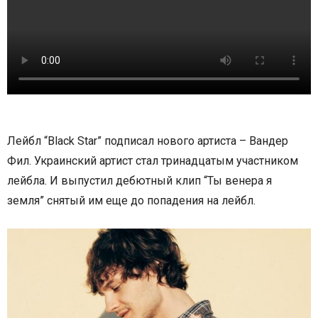
Лейбл “Black Star” подписал нового артиста – Вандер
Фил. Украинский артист стал тринадцатым участником
лейбла. И выпустил дебютный клип “Ты венера я
земля” снятый им еще до попадения на лейбл.