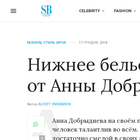
CELEBRITY
FASHION
FASHION
,
СТИЛЬ ЗІРОК
17 ГРУДНЯ, 2018
Нижнее бель
от Анны Доб
Автор
ALEXEY YARMARKIN
Анна Добрыднева на своём 
человек талантлив во всём.
достаточно смелой в своих
0