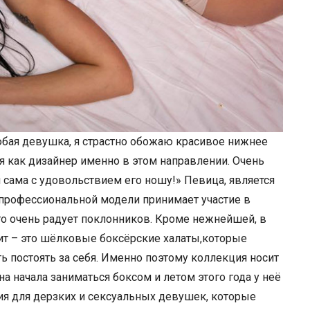
юбая девушка, я страстно обожаю красивое нижнее
бя как дизайнер именно в этом направлении. Очень
и сама с удовольствием его ношу!» Певица, является
 профессиональной модели принимает участие в
то очень радует поклонников. Кроме нежнейшей, в
хит – это шёлковые боксёрские халаты,которые
ь постоять за себя. Именно поэтому коллекция носит
нна начала заниматься боксом и летом этого года у неё
ия для дерзких и сексуальных девушек, которые