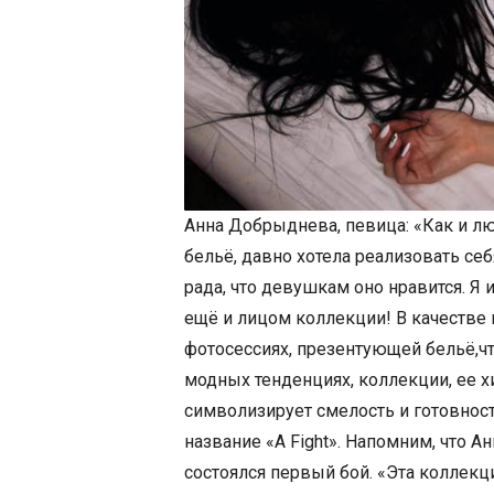
Анна Добрыднева, певица: «Как и л
бельё, давно хотела реализовать се
рада, что девушкам оно нравится. Я 
ещё и лицом коллекции! В качестве
фотосессиях, презентующей бельё,ч
модных тенденциях, коллекции, ее 
символизирует смелость и готовност
название «A Fight». Напомним, что А
состоялся первый бой. «Эта коллекц