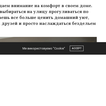
аем внимание на комфорт в своем доме.
 выбираться на улицу прогуливаться по
аешь все больше ценить домашний уют,
 друзей и просто наслаждаться бездельем
Ми використовуємо "Cookie"
ACCEPT