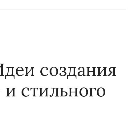
Идеи создания
 и стильного