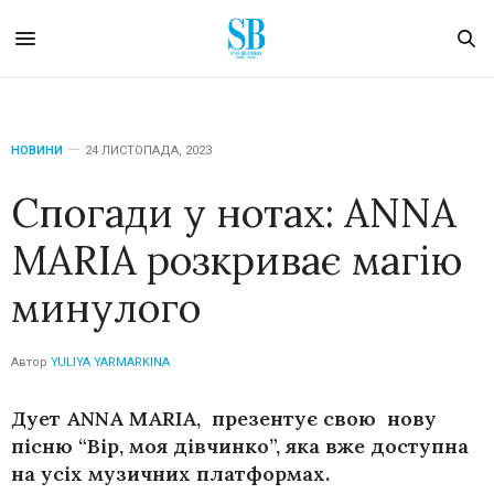
НОВИНИ
24 ЛИСТОПАДА, 2023
Спогади у нотах: ANNA
MARIA розкриває магію
минулого
Автор
YULIYA YARMARKINA
Дует ANNA MARIA, презентує свою нову
пісню “Вір, моя дівчинко”, яка вже доступна
на усіх музичних платформах.