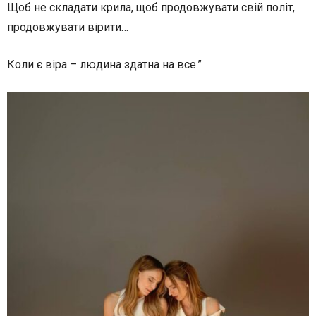
Щоб не складати крила, щоб продовжувати свій політ,
продовжувати вірити…
Коли є віра – людина здатна на все.”