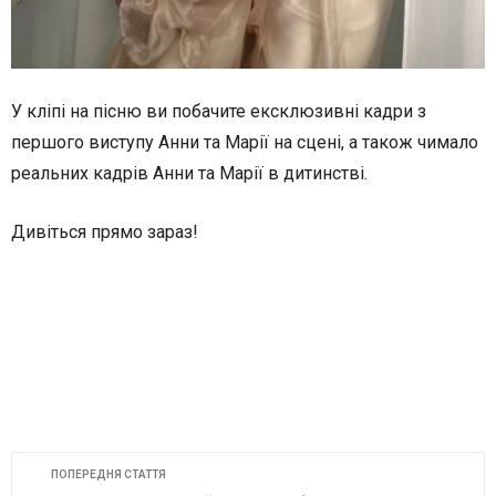
У кліпі на пісню ви побачите ексклюзивні кадри з
першого виступу Анни та Марії на сцені, а також чимало
реальних кадрів Анни та Марії в дитинстві.
Дивіться прямо зараз!
ПОПЕРЕДНЯ СТАТТЯ