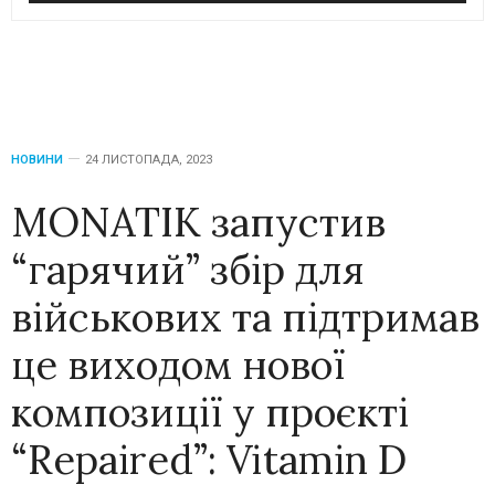
НОВИНИ
24 ЛИСТОПАДА, 2023
MONATIK запустив
“гарячий” збір для
військових та підтримав
це виходом нової
композиції у проєкті
“Repaired”: Vitamin D