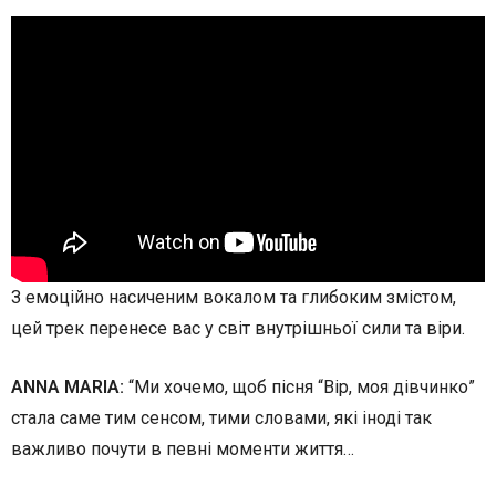
З емоційно насиченим вокалом та глибоким змістом,
цей трек перенесе вас у світ внутрішньої сили та віри.
ANNA MARIA:
“Ми хочемо, щоб пісня “Вір, моя дівчинко”
стала саме тим сенсом, тими словами, які іноді так
важливо почути в певні моменти життя…