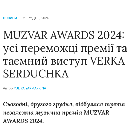
НОВИНИ
2 ГРУДНЯ, 2024
MUZVAR AWARDS 2024:
усі переможці премії та
таємний виступ VERKA
SERDUCHKA
Автор
YULIYA YARMARKINA
Сьогодні, другого грудня, відбулася третя
незалежна музична премія MUZVAR
AWARDS 2024.