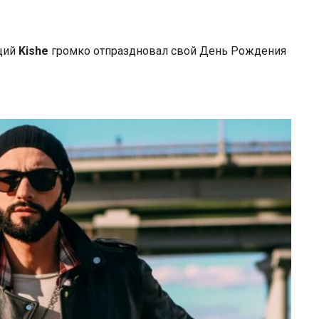
щий
Kishe
громко отпраздновал свой День Рождения