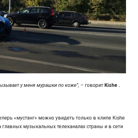
ызывает у меня мурашки по коже”, –
говорит
Kishe
.
еперь «мустанг» можно увидеть только в клипе
Kishe
на главных музыкальных телеканалах страны и в сети