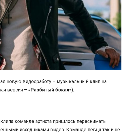
ал новую видеоработу – музыкальный клип на
ая версия – «
Разбитый бокал
»).
и клипа команде артиста пришлось переснимать
ёнными исходниками видео. Команде певца так и не