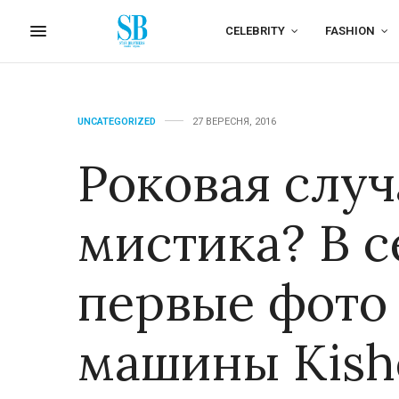
CELEBRITY
FASHION
UNCATEGORIZED
27 ВЕРЕСНЯ, 2016
Роковая случ
мистика? В с
первые фото
машины Kish