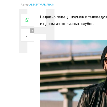
Автор
ALEXEY YARMARKIN
Недавно певец, шоумен и телеведу
в одном из столичных клубов.
0