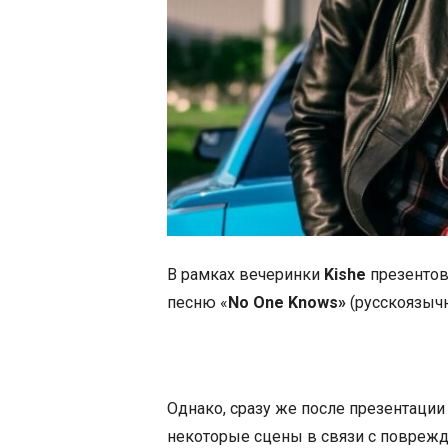
В рамках вечеринки
Kishe
презентов
песню «
No One Knows»
(русскоязычн
Однако, сразу же после презентаци
некоторые сцены в связи с поврежд