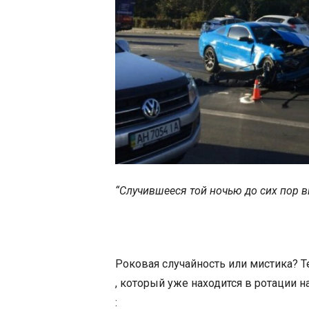
“Случившееся той ночью до сих пор в
Роковая случайность или мистика?
Т
, который уже находится в ротации 
: