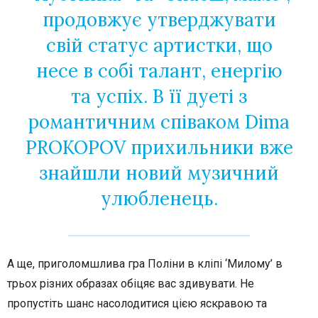
продовжує утверджувати
свій статус артистки, що
несе в собі талант, енергію
та успіх. В її дуеті з
романтичним співаком Dima
PROKOPOV прихильники вже
знайшли новий музичний
улюбленець.
А ще, приголомшлива гра Поліни в кліпі ‘Милому’ в
трьох різних образах обіцяє вас здивувати. Не
пропустіть шанс насолодитися цією яскравою та