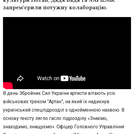
запрем‘єрили потужну колаборацію.
В день Збройних Сил України артисти вітають усіх
військових треком “Артан”, на який їх надихнув
український спецпідрозділ з однойменною назвою. В
основу тексту лягло гасло підрозділу «Знаємо,
знаходимо, знищуємо». Офіцер Головного Управління