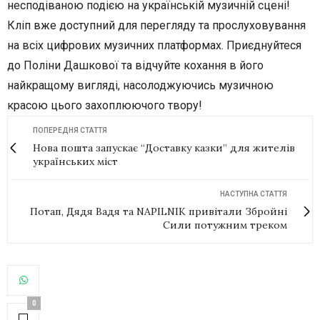
несподіваною подією на українській музичній сцені!
Кліп вже доступний для перегляду та прослуховування
на всіх цифрових музичних платформах. Приєднуйтеся
до Поліни Дашкової та відчуйте кохання в його
найкращому вигляді, насолоджуючись музичною
красою цього захоплюючого твору!
ПОПЕРЕДНЯ СТАТТЯ
Нова пошта запускає “Доставку казки” для жителів
українських міст
НАСТУПНА СТАТТЯ
Потап, Дядя Вадя та NAPILNIK привітали Збройні
Сили потужним треком
0