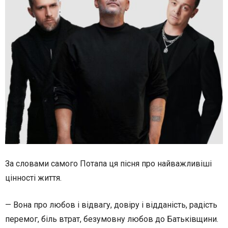
За словами самого Потапа ця пісня про найважливіші
цінності життя.
— Вона про любов і відвагу, довіру і відданість, радість
перемог, біль втрат, безумовну любов до Батьківщини.