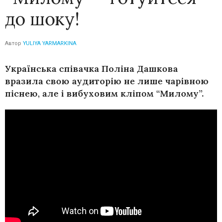
до шоку!
Автор
YULIYA YARMARKINA
Українська співачка Поліна Дашкова
вразила свою аудиторію не лише чарівною
піснею, але і вибуховим кліпом “Милому”.