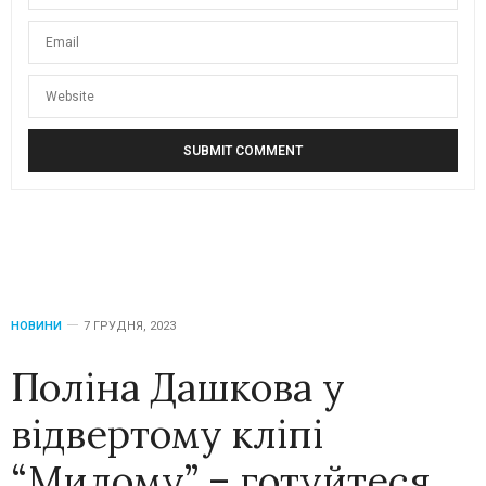
НОВИНИ
7 ГРУДНЯ, 2023
Поліна Дашкова у
відвертому кліпі
“Милому” – готуйтеся