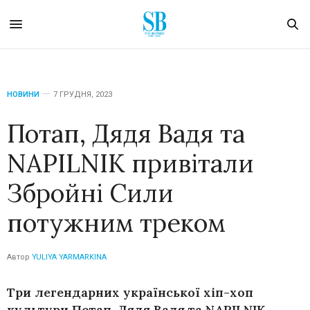
НОВИНИ
7 ГРУДНЯ, 2023
Потап, Дядя Вадя та
NAPILNIK привітали
Збройні Сили
потужним треком
Автор
YULIYA YARMARKINA
Три легендарних української хіп-хоп
культури Потап, Дядя Вадя та NAPILNIK