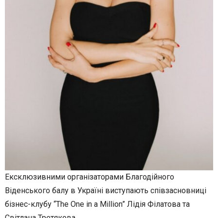
Ексклюзивними організаторами Благодійного
Віденського балу в Україні виступають співзасновниці
бізнес-клубу “The One in a Million” Лідія Філатова та
Світлана Третякова.