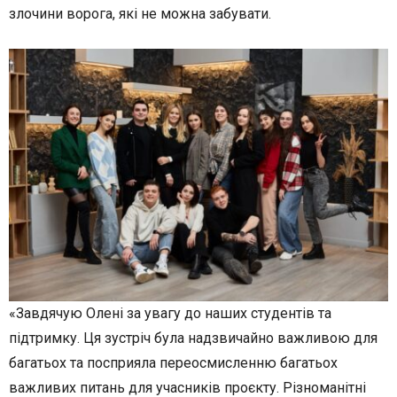
злочини ворога, які не можна забувати.
«Завдячую Олені за увагу до наших студентів та
підтримку. Ця зустріч була надзвичайно важливою для
багатьох та посприяла переосмисленню багатьох
важливих питань для учасників проєкту. Різноманітні