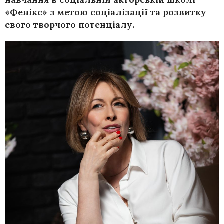
«Фенікс» з метою соціалізації та розвитку
свого творчого потенціалу.