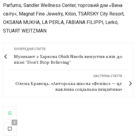
Parfums, Sandler Wellness Center, торговий дім «Вина
світу», Magnat Fine Jewelry, Kiton, TSARSKY City Resort,
OKSANA MUKHA, LA PERLA, FABIANA FILIPPI, Lerkó,
STUART WEITZMAN
ПОПЕРЕДНЯ СТАТТЯ
Музикант з Харкова Obidi Nnedu випустив кліп до
пісні “Don’t Stop Believing”
НАСТУПНА СТАТТЯ
Олена Кравець: «Акторська школа «Фенікс» — це
важлива соціальна ініціатива»
0