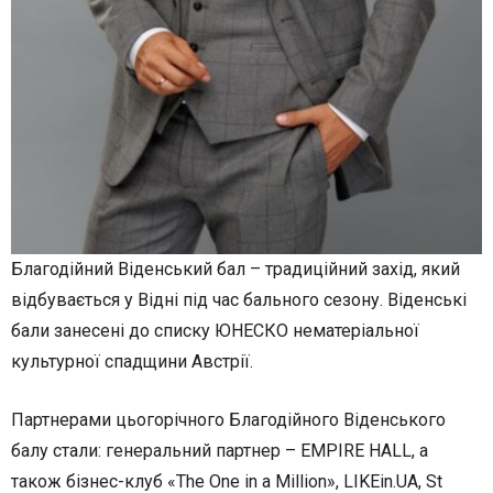
Благодійний Віденський бал – традиційний захід, який
відбувається у Відні під час бального сезону. Віденські
бали занесені до списку ЮНЕСКО нематеріальної
культурної спадщини Австрії.
Партнерами цьогорічного Благодійного Віденського
балу стали: генеральний партнер – EMPIRE HALL, а
також бізнес-клуб «The One in a Million», LIKEin.UA, St