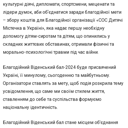
культурні діячі, дипломати, спортсмени, меценати та
лідери думок, аби обʼєднатися заради благодійної мети
– збору коштів для Благодійної організації «СОС Дитячі
Містечка в Україні», яка надає першу необхідну
допомогу дітям-сиротам та дітям, що опинились у
складних життєвих обставинах, отримали фізичні та
морально-психологічні травми під час війни.
Благодійний Віденський бал-2024 буде присвячений
Україні, її минулому, сьогоденню та майбутньому.
Організатори ставлять за мету, щоб подія розкрила тему
усвідомлення, що саме ми своїм стилем життя,
ставленням до себе та суспільства формуємо
національну ідентичність.
Благодійний Віденський бал стане місцем об’єднання