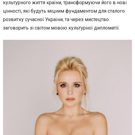
культурного життя країни, трансформуючи його в нові
цінності, які будуть міцним фундаментом для сталого
розвитку сучасної України, та через мистецтво
заговорить зі світом мовою культурної дипломатії.