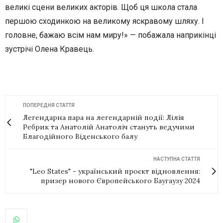
великі сцени великих акторів. Щоб ця школа стала
першою сходинкою на великому яскравому шляху. І
головне, бажаю всім нам миру!» — побажала наприкінці
зустрічі Олена Кравець.
ПОПЕРЕДНЯ СТАТТЯ
Легендарна пара на легендарній події: Лілія
Ребрик та Анатолій Анатоліч стануть ведучими
Благодійного Віденського балу
НАСТУПНА СТАТТЯ
"Leo States" - український проєкт відновлення:
призер нового Європейського Баугаузу 2024