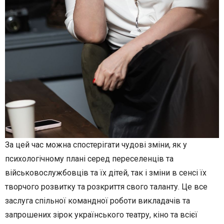
За цей час можна спостерігати чудові зміни, як у
психологічному плані серед переселенців та
військовослужбовців та їх дітей, так і зміни в сенсі їх
творчого розвитку та розкриття свого таланту. Це все
заслуга спільної командної роботи викладачів та
запрошених зірок українського театру, кіно та всієї