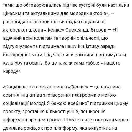
теми, що обговорювались під час зустрічі були настільки
цікавими та актуальними для молодих акторів», —
розповідає засновник та викладач соціальної
акторської школи «Фенікс» Олександр Єгоров — «Я
вдячний всім колегам та творчій спільності, що
відгукнулась та підтримала нашу ініціативу заради
благородної мети. Під час війни важливо підтримувати
культуру та освіту, бо це така ж сама «зброя» нашого
народу».
«Соціальна акторська школа «Фенікс» — це важлива
освітня ініціатива зі створення платформи з метою
соціалізації молоді. Я бажаю всебічної підтримки цьому
проєкту, зростання кількості учнів, поширення
інформації про цей проєкт. Щоб про вас говорили через
декілька років, як про платформу, яка випустила на