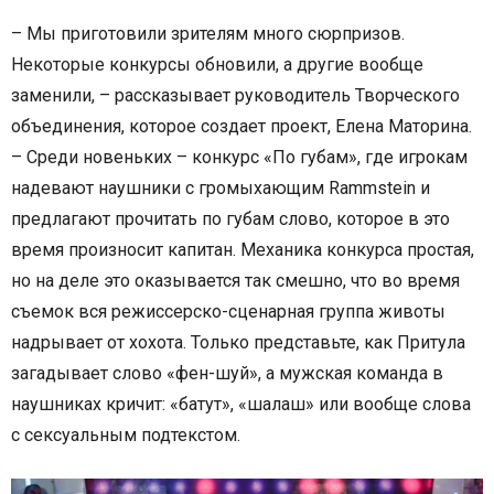
– Мы приготовили зрителям много сюрпризов.
Некоторые конкурсы обновили, а другие вообще
заменили, – рассказывает руководитель Творческого
объединения, которое создает проект, Елена Маторина.
– Среди новеньких – конкурс «По губам», где игрокам
надевают наушники с громыхающим Rammstein и
предлагают прочитать по губам слово, которое в это
время произносит капитан. Механика конкурса простая,
но на деле это оказывается так смешно, что во время
съемок вся режиссерско-сценарная группа животы
надрывает от хохота. Только представьте, как Притула
загадывает слово «фен-шуй», а мужская команда в
наушниках кричит: «батут», «шалаш» или вообще слова
с сексуальным подтекстом.