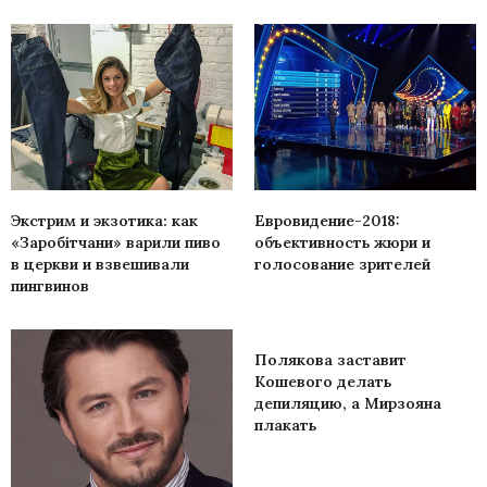
Экстрим и экзотика: как
Евровидение-2018:
«Заробітчани» варили пиво
объективность жюри и
в церкви и взвешивали
голосование зрителей
пингвинов
Полякова заставит
Кошевого делать
депиляцию, а Мирзояна
плакать