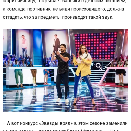
жарит яичницу, открывает баночки с детским питанием,
а команда-противник, не видя происходящего, должна
отгадать, что за предметы производят такой звук.
– А вот конкурс «Звезды вряд» в этом сезоне заменили