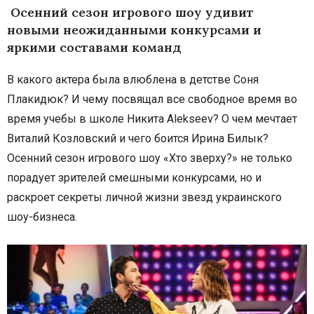
Осенний сезон игрового шоу удивит
новыми неожиданными конкурсами и
яркими составами команд
В какого актера была влюблена в детстве Соня
Плакидюк? И чему посвящал все свободное время во
время учебы в школе Никита Alekseev? О чем мечтает
Виталий Козловский и чего боится Ирина Билык?
Осенний сезон игрового шоу «Хто зверху?» не только
порадует зрителей смешными конкурсами, но и
раскроет секреты личной жизни звезд украинского
шоу-бизнеса.