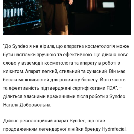
“До Syndeo я не вірила, що апаратна косметологія може
бути настільки зручною та ефективною. Це дійсно нове
слово у взаємодії косметолога та апарату в роботі з
клієнтом. Апарат легкий, стильний та сучасний. Він має
безліч можливостей для розвитку бізнесу. Його якість
та ефективність підтверджені сертифікатами FDA”, –
ділиться власними враженнями після роботи з Syndeo
Наталя Добровольна.
Дійсно революційний апарат Syndeo, що став
продовженням легендарної лінійки бренду Hydrafacial,