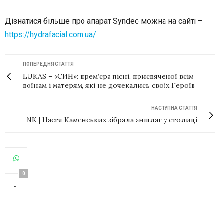
Дізнатися більше про апарат Syndeo можна на сайті –
https://hydrafacial.com.ua/
ПОПЕРЕДНЯ СТАТТЯ
LUKAS – «‎CИН»: прем’єра пісні, присвяченої всім
воїнам і матерям, які не дочекались своїх Героїв
НАСТУПНА СТАТТЯ
NK | Настя Каменських зібрала аншлаг у столиці
0