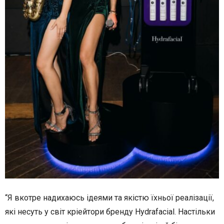
“Я вкотре надихаюсь ідеями та якістю їхньої реалізації,
які несуть у світ кріейтори бренду Hydrafacial. Настільки