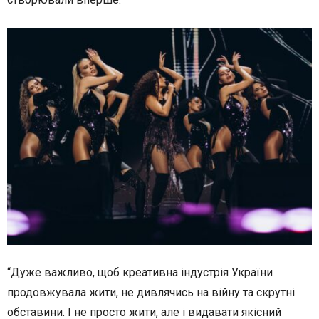
“Дуже важливо, щоб креативна індустрія України
продовжувала жити, не дивлячись на війну та скрутні
обставини. І не просто жити, але і видавати якісний