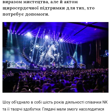
виразом мистецтва, але й актом
щиросердечної підтримки для тих, хто
потребує допомоги.
Шоу об’єднало в собі шість років діяльності співачки NK
та її творчі здобутки. Глядачі мали змогу насолодитися