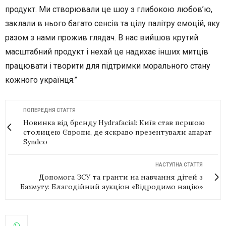
продукт. Ми створювали це шоу з глибокою любов’ю,
заклали в нього багато сенсів та цілу палітру емоцій, яку
разом з нами прожив глядач. В нас вийшов крутий
масштабний продукт і нехай це надихає інших митців
працювати і творити для підтримки морального стану
кожного українця.”
ПОПЕРЕДНЯ СТАТТЯ
Новинка від бренду Hydrafacial: Київ став першою
столицею Європи, де яскраво презентували апарат
Syndeo
НАСТУПНА СТАТТЯ
Допомога ЗСУ та гранти на навчання дітей з
Бахмуту: Благодійний аукціон «Відродимо націю»