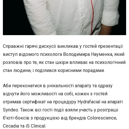
Справжні гарячі дискусії викликав у гостей презентації
виступ відомого психолога Володимира Науменка, який
розповів про те, як стан шкіри впливає на психологічний
стан людини, і поділився корисними порадами.
Аби переконатися в унікальності апарату та одразу
відчути його можливості на собі, кожен з гостей
отримав сертифікат на процедуру Hydrafacial на апараті
Syndeo. Також всі гості події взяли участь у розіграші
б’юті-боксів з продукцією від брендів Colorescience,
Circadia та iS Clinical.