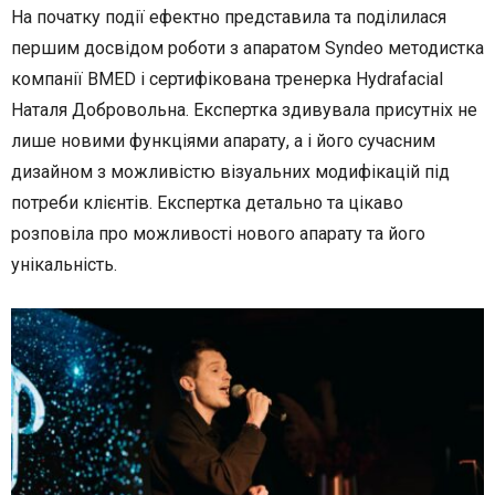
На початку події ефектно представила та поділилася
першим досвідом роботи з апаратом Syndeo методистка
компанії BMED і сертифікована тренерка Hydrafacial
Наталя Добровольна. Експертка здивувала присутніх не
лише новими функціями апарату, а і його сучасним
дизайном з можливістю візуальних модифікацій під
потреби клієнтів. Експертка детально та цікаво
розповіла про можливості нового апарату та його
унікальність.