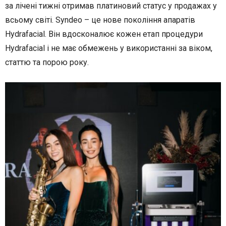
за лічені тижні отримав платиновий статус у продажах у
всьому світі. Syndeo – це нове покоління апаратів
Hydrafacial. Він вдосконалює кожен етап процедури
Hydrafacial і не має обмежень у використанні за віком,
статтю та порою року.