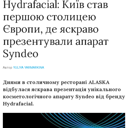
Hydrafacial: Київ став
першою столицею
Європи, де яскраво
презентували апарат
Syndeo
Автор
YULIYA YARMARKINA
Днями в столичному ресторані ALASKA
відбулася яскрава презентація унікального
косметологічного апарату Syndeo від бренду
Hydrafacial.