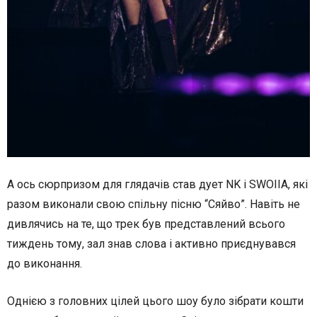
А ось сюрпризом для глядачів став дует NK і SWOIIA, які
разом виконали свою спільну пісню “Сяйво”. Навіть не
дивлячись на те, що трек був представлений всього
тиждень тому, зал знав слова і активно приєднувався
до виконання.
Однією з головних цілей цього шоу було зібрати кошти