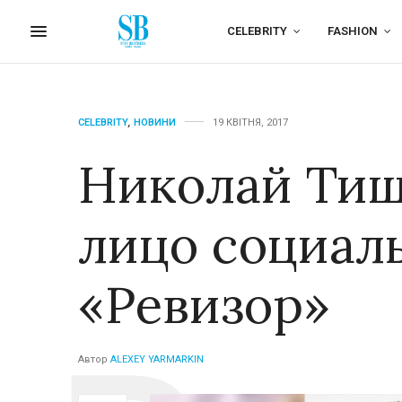
CELEBRITY
FASHION
CELEBRITY
,
НОВИНИ
19 КВІТНЯ, 2017
Николай Тищ
лицо социал
«Ревизор»
Автор
ALEXEY YARMARKIN