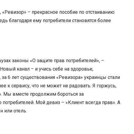
, «Ревизор» – прекрасное пособие по отстаиванию
едь благодаря ему потребители становятся более
вузах законы «О защите прав потребителей», –
 Новый канал – и учись себе на здоровье,
 за 6 лет существования «Ревизора» украинцы стали
е к сервису, что не может не радовать. Я горжусь,
». Мы вместе продолжим бороться за
о потребителей. Мой девиз – «Клиент всегда прав». А
н или отель.