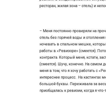
ресторан, жилая зона – отель) и не
– Меня постоянно проверяли на проч
отель без горячей воды и отопления 
ночевать в спальном мешке, которы
работы в «Ревизоре» (смеется). Пот
контракта. Который меня, кстати, з
(смеется). Шучу, конечно. На самом 
меня в том, что я хочу работать с «
интереснее процесс. На кастингах м
большой буквы. Переживала за весь
приобщалась к ревизии, когда я что-т