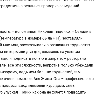
посредственно реальная проверка заведений.
ность, – вспоминает Николай Тищенко. – Селили в
(температура в номере была +13), заставляли
й мне мал, рассказывали о различных трудностях
ом не кормили два дня, ссылаясь на условия
аставили подписать ночью в закрытом ресторане
деле, все эти сложности, напротив, только убеждали
Ревизором», ведь чем больше трудностей, тем
не очень помогала Аня Жижа. Она – профессионал с
 процесс, вводиламеняв курс дела, сама
о упускал… Таких как она не хочется подводить.