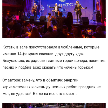
Кстати, в зале присутствовала влюбленные, которые
именно 14 февраля сказали друг другу «да»…
Безусловно, их радость главные герои вечера, посвятив
песню и подбив всех сказать, что «очень горько»!
От автора: замечу, что в объятиях энергии
харизматичных и очень душевных ребят, праздник не
мог, не удастся! Было на все сто высот…