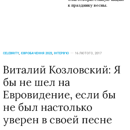
к празднику весны.
CELEBRITY
,
ЄВРОБАЧЕННЯ 2023
,
ІНТЕРВ'Ю
16 ЛЮТОГО, 2017
Виталий Козловский: Я
бы не шел на
Евровидение, если бы
не был настолько
уверен в своей песне