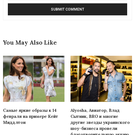
You May Also Like
Самые яркие образы к 14
Alyosha, Авиатор, Влад
февраля на примере Кейт
Сытник, BRO и многие
Миддлтон
другие звезды украинского
шоу-бизнеса провели
благотворительную акцию