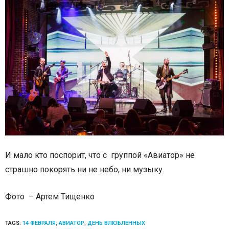
И мало кто поспорит, что с группой «Авиатор» не
страшно покорять ни не небо, ни музыку.
Фото – Артем Тищенко
TAGS:
14 ФЕВРАЛЯ
,
АВИАТОР
,
ДЕНЬ ВЛЮБЛЕННЫХ