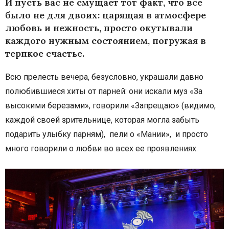
И пусть вас не смущает тот факт, что все
было не для двоих: царящая в атмосфере
любовь и нежность, просто окутывали
каждого нужным состоянием, погружая в
терпкое счастье.
Всю прелесть вечера, безусловно, украшали давно
полюбившиеся хиты от парней: они искали муз «За
высокими березами», говорили «Запрещаю» (видимо,
каждой своей зрительнице, которая могла забыть
подарить улыбку парням), пели о «Мании», и просто
много говорили о любви во всех ее проявлениях.