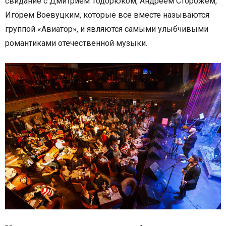
свидание с Дмитрием Тодорюком, Андреем Сторожем,
Игорем Воевуцким, которые все вместе называются
группой «Авиатор», и являются самыми улыбчивыми
романтиками отечественной музыки.