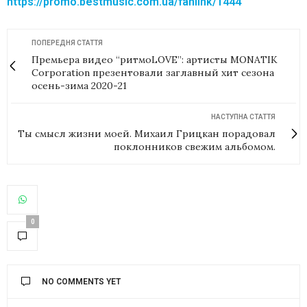
https://promo.bestmusic.com.ua/fanlink/1444
ПОПЕРЕДНЯ СТАТТЯ
Премьера видео “ритмоLOVE”: артисты MONATIK
Corporation презентовали заглавный хит сезона
осень-зима 2020-21
НАСТУПНА СТАТТЯ
Ты смысл жизни моей. Михаил Грицкан порадовал
поклонников свежим альбомом.
0
NO COMMENTS YET