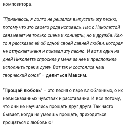
композитора.
“Признаюсь, я долго не решался выпустить эту песню,
потому что это своего рода исповедь.
Нас с Николеттой
связывает не только сцена и концерты, но и дружба. Как-
то я рассказал ей об одной своей давней любви, которая
не отпускает меня и показал эту песню. И вот в один из
дней Николетта спросила у меня за
нее
и предложила
исполнить
трек
в дуэте. Вот так и состоялся наш
творческий союз”
–
делиться Максим.
“Прощай любовь”
– это песня о паре влюбленных, о их
невысказанных чувствах и расставании. И все потому,
что они не научились прощать друг друга. Так часто
бывает, когда не умеешь прощать, приходиться
прощаться с любовью!