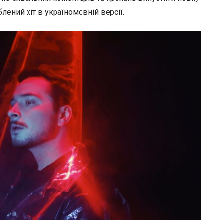
лений хіт в україномовній версії.