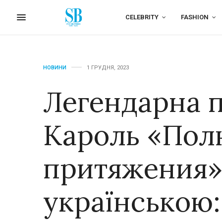
CELEBRITY
FASHION
НОВИНИ
1 ГРУДНЯ, 2023
Легендарна п
Кароль «Пол
притяжения»
українською: 