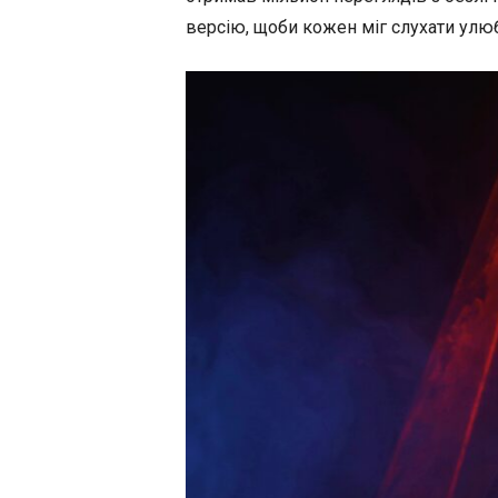
версію, щоби кожен міг слухати улюб