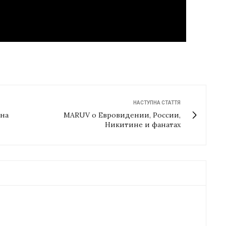
НАСТУПНА СТАТТЯ
на
MARUV о Евровидении, России,
Никитине и фанатах