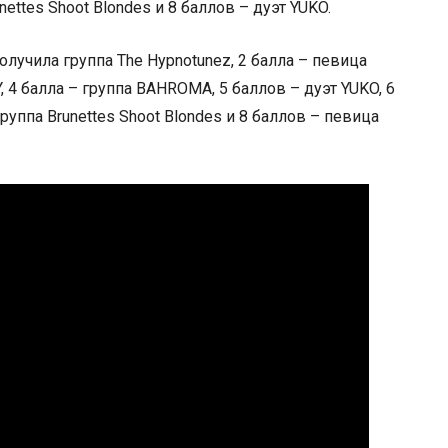
ettes Shoot Blondes и 8 баллов – дуэт YUKO.
олучила группа The Hypnotunez, 2 балла – певица
, 4 балла – группа BAHROMA, 5 баллов – дуэт YUKO, 6
руппа Brunettes Shoot Blondes и 8 баллов – певица