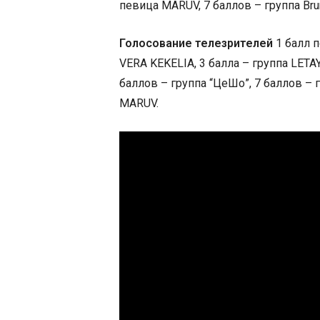
певица MARUV, 7 баллов – группа Brun
Голосование телезрителей
1 балл п
VERA KEKELIA, 3 балла – группа LETAY
баллов – группа “ЦеШо”, 7 баллов – г
MARUV.