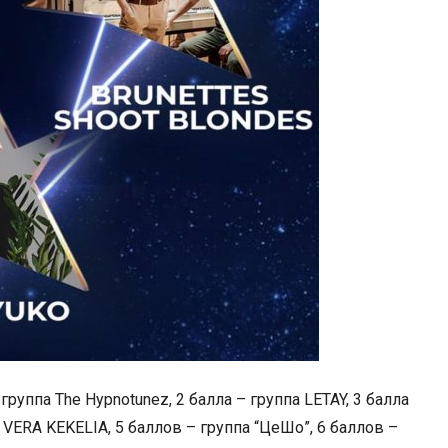
группа The Hypnotunez, 2 балла – группа LETAY, 3 балла
VERA KEKELIA, 5 баллов – группа “ЦеШо”, 6 баллов –