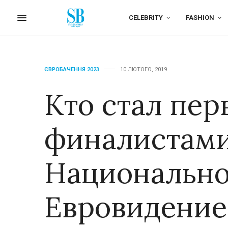
CELEBRITY
FASHION
ЄВРОБАЧЕННЯ 2023
10 ЛЮТОГО, 2019
Кто стал пе
финалистам
Национально
Евровидение