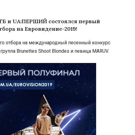
СТБ и UA:ПЕРШИЙ состоялся первый
бора на Евровидение-2019!
о отбора на международный песенный конкурс
 группа Brunettes Shoot Blondes и певица MARUV.