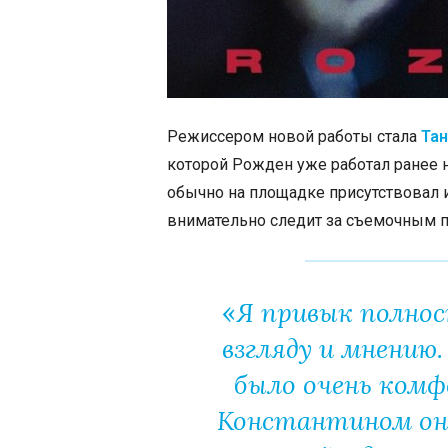
Режиссером новой работы стала
Тан
которой Рожден уже работал ранее 
обычно на площадке присутствовал 
внимательно следит за съемочным 
«
Я привык полност
взгляду и мнению
было очень комф
Константином он