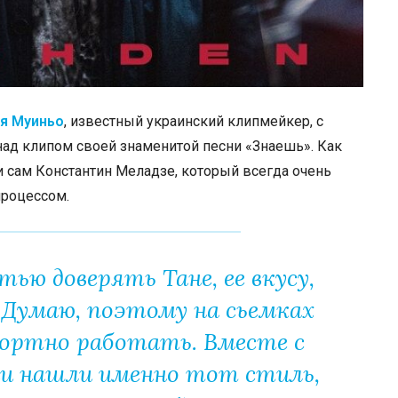
я Муиньо
, известный украинский клипмейкер, с
над клипом своей знаменитой песни «Знаешь». Как
и сам Константин Меладзе, который всегда очень
процессом.
ью доверять Тане, ее вкусу,
. Думаю, поэтому на сьемках
ортно работать. Вместе с
и нашли именно тот стиль,