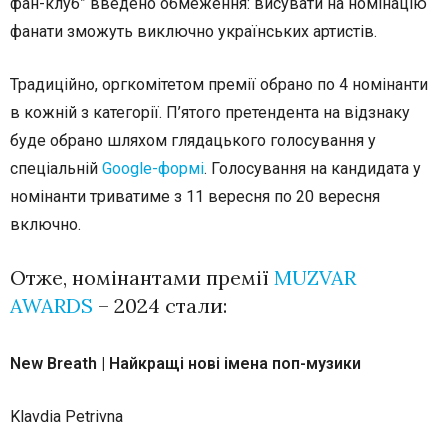
фан-клуб” введено обмеження: висувати на номінацію
фанати зможуть виключно українських артистів.
Традиційно, оргкомітетом премії обрано по 4 номінанти
в кожній з категорії. П’ятого претендента на відзнаку
буде обрано шляхом глядацького голосування у
спеціальній
Google-формі
. Голосування на кандидата у
номінанти триватиме з 11 вересня по 20 вересня
включно.
Отже, номінантами премії
MUZVAR
AWARDS
– 2024 стали:
New Breath | Найкращі нові імена поп-музики
Klavdia Petrivna