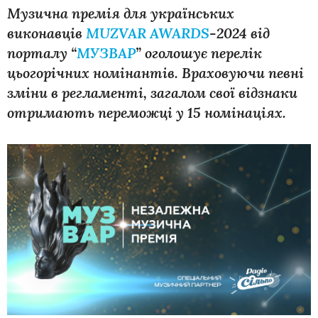
Музична премія для українських
виконавців
MUZVAR AWARDS
-2024 від
порталу “
МУЗВАР
” оголошує перелік
цьогорічних номінантів. Враховуючи певні
зміни в регламенті, загалом свої відзнаки
отримають переможці у 15 номінаціях.