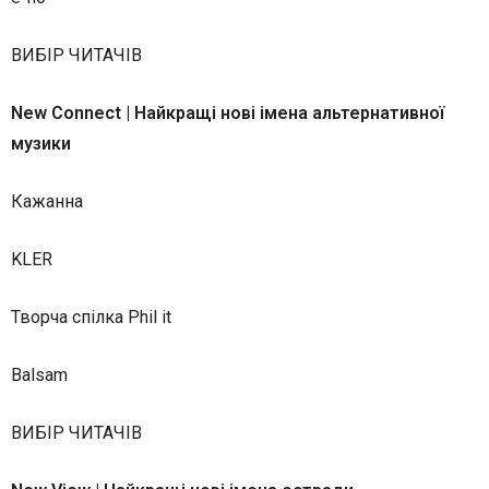
ВИБІР ЧИТАЧІВ
New Connect | Найкращі нові імена альтернативної
музики
Кажанна
KLER
Творча спілка Phil it
Balsam
ВИБІР ЧИТАЧІВ