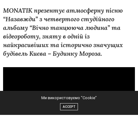
MONATIK презентує атмосферну пісню
“Назавжди” з четвертого студійного
альбому “Вічно танцююча людина” та
відеороботу, зняту в одній із
найкрасивіших та історично значущих
будівель Києва – Будинку Мороза.
Ми використовуємо "Cookie"
ACCEPT