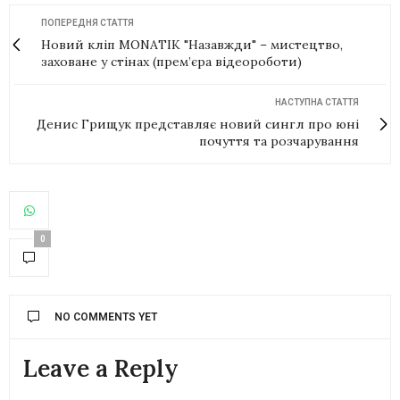
ПОПЕРЕДНЯ СТАТТЯ
Новий кліп MONATIK "Назавжди" – мистецтво,
заховане у стінах (прем’єра відеороботи)
НАСТУПНА СТАТТЯ
Денис Грищук представляє новий сингл про юні
почуття та розчарування
0
NO COMMENTS YET
Leave a Reply