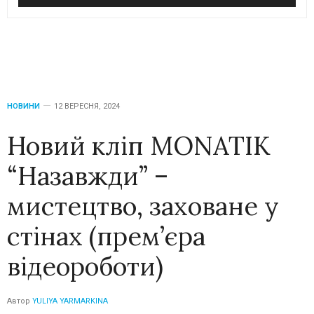
НОВИНИ
12 ВЕРЕСНЯ, 2024
Новий кліп MONATIK
“Назавжди” –
мистецтво, заховане у
стінах (прем’єра
відеороботи)
Автор
YULIYA YARMARKINA