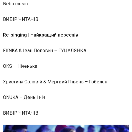
Nebo music
ВИБІР ЧИТАЧІВ
Re-singing | Найкращий переспів
FIЇNKA & Іван Попович – ГУЦУЛЯНКА
OKS – Ніченька
Христина Соловій & Мертвий Півень – Гобелен
ONUKA – День і ніч
ВИБІР ЧИТАЧІВ