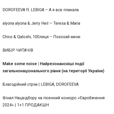
DOROFEEVA ft. LEBIGA – А я все плакала
alyona alyona & Jerry Heil — Teresa & Maria
Chico & Qatoshi, 100лиця – Покохай мене
ВИБІР ЧИТАЧІВ
Make some noise | Найрезонансніші події
загальнонаціонального рівня (на території України)
Благодійний стрім | LEBIGA, DOROFEEVA
Фінал Нацвідбору на пісенний конкурс «Євробачення
2024» | 1+1 ПРОДАКШН