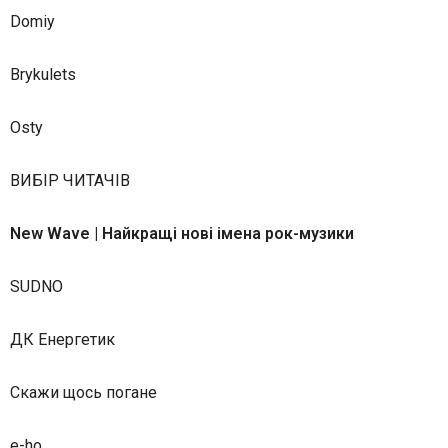
Domiy
Brykulets
Osty
ВИБІР ЧИТАЧІВ
New Wave | Найкращі нові імена рок-музики
SUDNO
ДК Енергетик
Скажи щось погане
e-ho