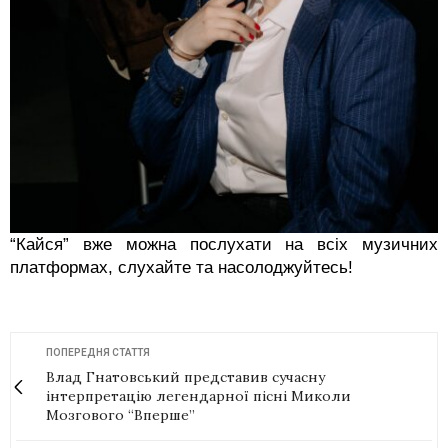
“Кайся” вже можна послухати на всіх музичних
платформах, слухайте та насолоджуйтесь!
ПОПЕРЕДНЯ СТАТТЯ
Влад Гнатовський представив сучасну
інтерпретацію легендарної пісні Миколи
Мозгового “Вперше”