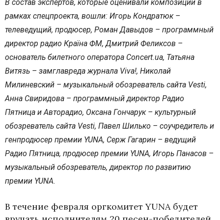
В состав экспертов, которые оценивали композиции в
рамках спецпроекта, вошли: Игорь Кондратюк –
телеведущий, продюсер, Роман Давыдов – программный
директор радио Країна ФМ, Дмитрий Феликсов –
основатель билетного оператора Concert.ua, Татьяна
Витязь – замглавреда журнала Viva!, Николай
Милиневский – музыкальный обозреватель сайта Vesti,
Анна Свиридова – программный директор Радио
Пятница и Авторадио, Оксана Гончарук – культурный
обозреватель сайта Vesti, Павел Шилько – соучредитель и
генпродюсер премии YUNA, Серж Гагарин – ведущий
Радио Пятница, продюсер премии YUNA, Игорь Панасов –
музыкальный обозреватель, директор по развитию
премии YUNA.
В течение февраля оргкомитет YUNA будет
вручать исполнителям 20 песен-победителей