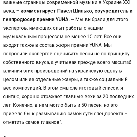
важные страницы современной музыки в Украине XXI
века,
– комментирует Павел Шилько, соучредитель и
генпродюсер премии YUNA. –
Мы выбрали для этого
экспертов, имеющих опыт работы с нашим
музыкальным процессом не менее 15 лет. Все они
входят также в состав жюри премии YUNA. Мы
попросили экспертов оценивать песни не по принципу
собственного вкуса, а учитывая прежде всего масштаб
влияния этих произведений на украинскую сцену в
целом или ее отдельные жанры, а также социальный
вес композиций. В этом смысле итоговый список, я
считаю, хорошо отражает главные вехи за 20 последних
лет. Конечно, в нем могло быть и 50 песен, но это
привело бы к размыванию самой сути спецпроекта –
отметить самое главное”.