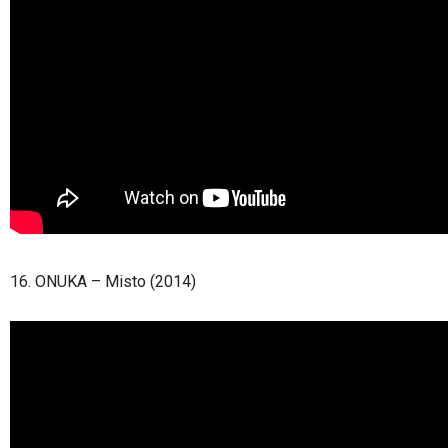
16. ONUKA – Misto (2014)