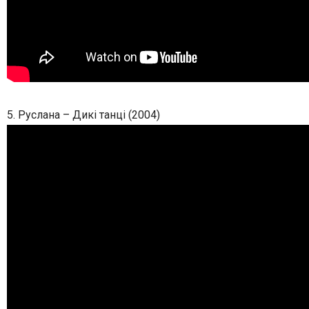
5. Руслана – Дикі танці (2004)