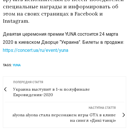
специальные награды и информировать об
этом на своих страницах в Facebook и
Instagram.
Девятая церемония премии YUNA состоится 24 марта
2020 в киевском Дворце “Украина”. Билеты в продаже:
https://concert.ua/ru/event/yuna
TAGS:
YUNA
ПОПЕРЕДНЯ СТАТТЯ
Украина выступит в 1-м полуфинале
Евровидения-2020
НАСТУПНА СТАТТЯ
alyona alyona стала персонажем игры GTA в клипе
на сингл «Дикі танці»