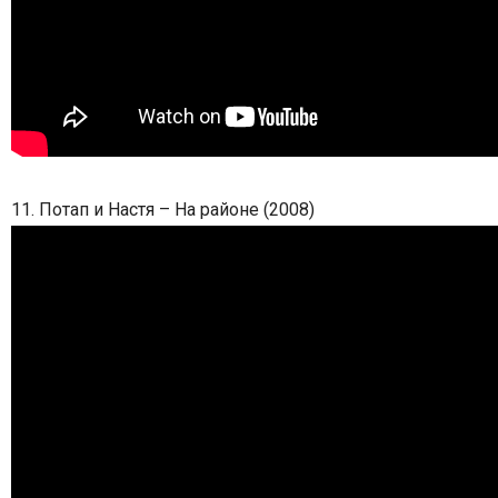
11. Потап и Настя – На районе (2008)