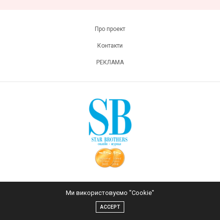
Про проект
Контакти
РЕКЛАМА
Ми використовуємо "Cookie"
ACCEPT