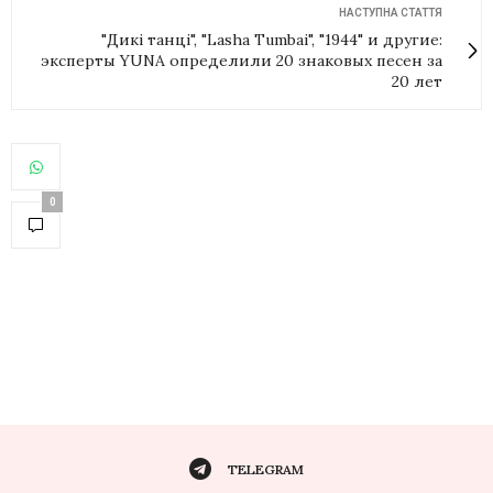
НАСТУПНА СТАТТЯ
"Дикі танці", "Lasha Tumbai", "1944" и другие:
эксперты YUNA определили 20 знаковых песен за
20 лет
0
TELEGRAM