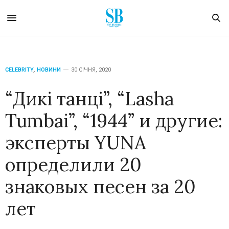
CELEBRITY
,
НОВИНИ
30 СІЧНЯ, 2020
“Дикі танці”, “Lasha
Tumbai”, “1944” и другие:
эксперты YUNA
определили 20
знаковых песен за 20
лет