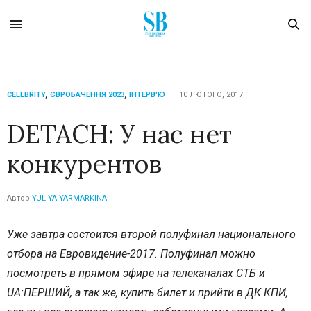
CELEBRITY
,
ЄВРОБАЧЕННЯ 2023
,
ІНТЕРВ'Ю
10 ЛЮТОГО, 2017
DETACH: У нас нет
конкурентов
Автор
YULIYA YARMARKINA
Уже завтра состоится второй полуфинал национального
отбора на Евровидение-2017. Полуфинал можно
посмотреть в прямом эфире на телеканалах СТБ и
UA:ПЕРШИЙ, а так же, купить билет и прийти в ДК КПИ,