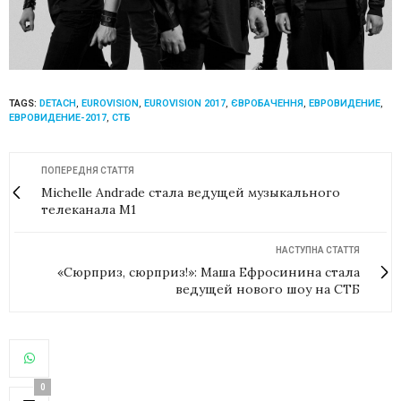
TAGS:
DETACH
,
EUROVISION
,
EUROVISION 2017
,
ЄВРОБАЧЕННЯ
,
ЕВРОВИДЕНИЕ
,
ЕВРОВИДЕНИЕ-2017
,
СТБ
ПОПЕРЕДНЯ СТАТТЯ
Michelle Andrade стала ведущей музыкального
телеканала М1
НАСТУПНА СТАТТЯ
«Сюрприз, сюрприз!»: Маша Ефросинина стала
ведущей нового шоу на СТБ
0