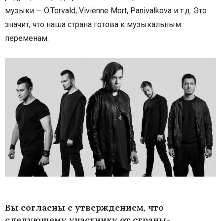
музыки — O.Torvald, Vivienne Mort, Panivalkova и т.д. Это
значит, что наша страна готова к музыкальным
переменам.
Вы согласны с утверждением, что
следующему участнику от страны-