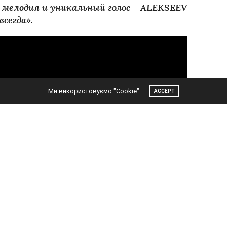
мелодия и уникальный голос – ALEKSEEV
сегда».
Ми використовуємо "Cookie"
ACCEPT