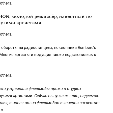
HON
, молодой режиссёр, известный по
ругими артистами.
 обороты на радиостанциях, поклонники Rumbero’s
. Многие артисты и ведущие также подключились к
асто устраивали флешмобы прямо в студиях
угими артистами. Сейчас выпускаем клип, надеемся,
клик, и новая волна флешмобов и каверов захлестнёт
ес
.