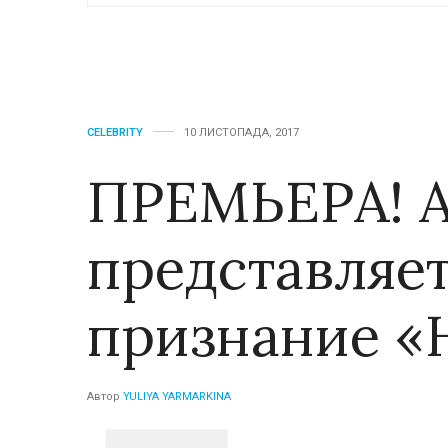
CELEBRITY
10 ЛИСТОПАДА, 2017
ПРЕМЬЕРА! 
представляе
признание «
Автор
YULIYA YARMARKINA