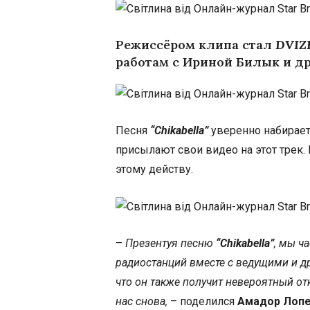
Режиссёром клипа стал
DVIZ
работам с Ириной Билык и д
Песня
“Chikabella”
уверенно набирает
присылают свои видео на этот трек
этому действу.
–
Презентуя песню
“Chikabella”
, мы ч
радиостанций вместе с ведущими и др
что он также получит невероятный от
нас снова,
– поделился
Амадор Лоп