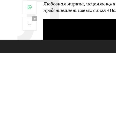
Любовная лирика, исцеляющая 
представляет новый сингл «Нав
0