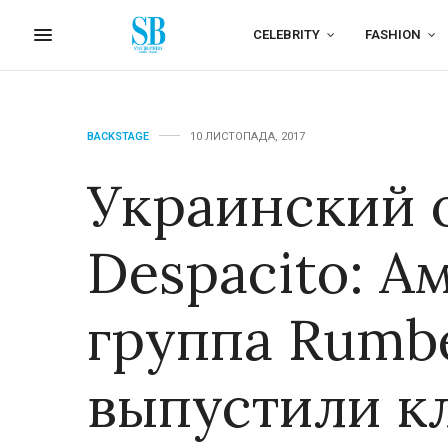
CELEBRITY
FASHION
BACKSTAGE
10 ЛИСТОПАДА, 2017
Украинский 
Despacito: А
группа Rumbe
выпустили кл