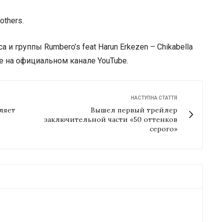
и группы Rumbero’s feat Harun Erkezen – Chikabella
е на официальном канале YouTube.
НАСТУПНА СТАТТЯ
ляет
Вышел первый трейлер
заключительной части «50 оттенков
серого»