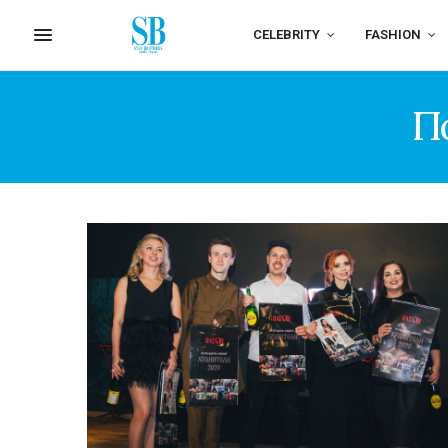
CELEBRITY
FASHION
П