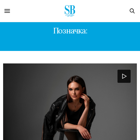
Позначка:
YATSUTA