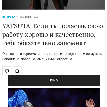
ІНТЕРВ'Ю
20 ЛИПНЯ, 2021
YATSUTA: Если ты делаешь свою
работу хорошо и качественно,
тебя обязательно запомнят
Она яркая и харизматичная, легкая и загадочная. А ее музыка
наполнена любовью, эмоциями и страстью.…
KIНО