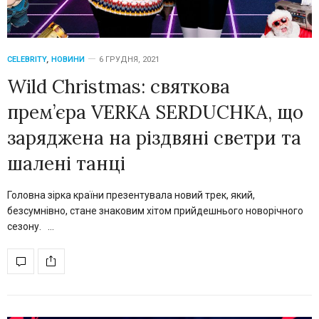
CELEBRITY
,
НОВИНИ
6 ГРУДНЯ, 2021
Wild Christmas: святкова
прем’єра VERKA SERDUCHKA, що
заряджена на різдвяні светри та
шалені танці
Головна зірка країни презентувала новий трек, який,
безсумнівно, стане знаковим хітом прийдешнього новорічного
сезону. …