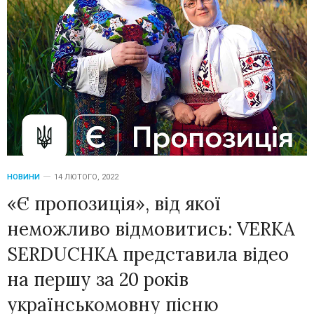
НОВИНИ
14 ЛЮТОГО, 2022
«Є пропозиція», від якої
неможливо відмовитись: VERKA
SERDUCHKA представила відео
на першу за 20 років
українськомовну пісню