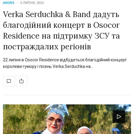
ANONS
6 ЛИПНЯ, 2022
Verka Serduchka & Band дадуть
благодійний концерт в Osocor
Residence на підтримку ЗСУ та
постраждалих регіонів
22 липня в Osocor Residence відбудеться благодійний концерт
королеви гумору і пісень Verka Serduchka на…