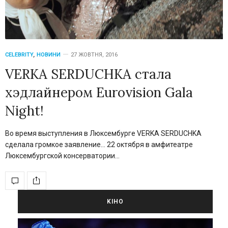
CELEBRITY
,
НОВИНИ
27 ЖОВТНЯ, 2016
VERKA SERDUCHKA стала
хэдлайнером Eurovision Gala
Night!
Во время выступления в Люксембурге VERKA SERDUCHKA
сделала громкое заявление… 22 октября в амфитеатре
Люксембургской консерватории…
KIНО