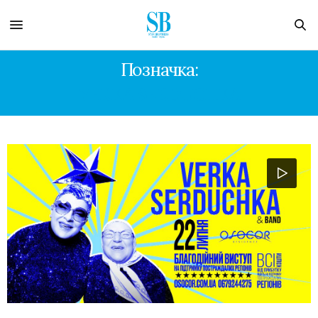
Позначка:
VERKA SERDUCHKA