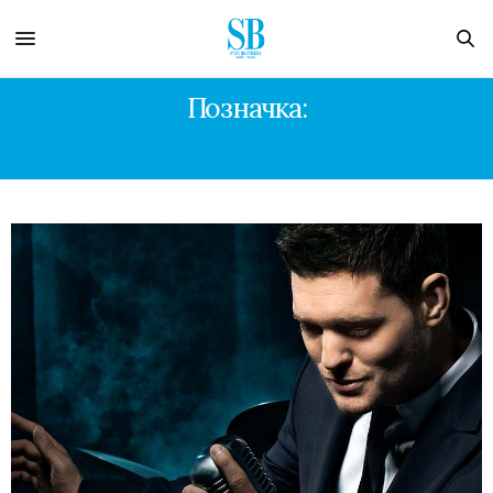
Позначка:
NOBODY BUT ME