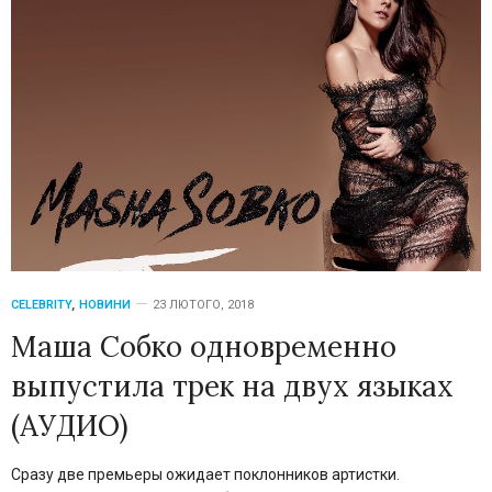
CELEBRITY
,
НОВИНИ
23 ЛЮТОГО, 2018
Маша Собко одновременно
выпустила трек на двух языках
(АУДИО)
Сразу две премьеры ожидает поклонников артистки.