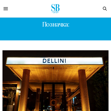
Позначка:
МАША СОБКО