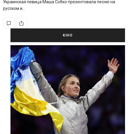
Украинская певица Маша Собко презентовала песню на
русском и…
KIНО