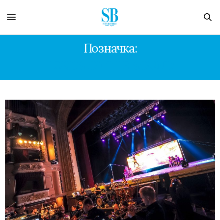
Позначка:
LORDS OF THE SOUND