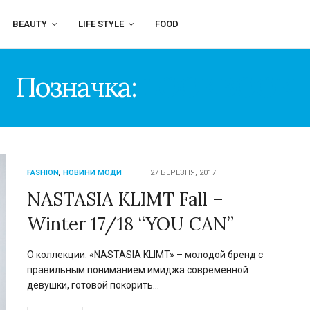
BEAUTY
LIFE STYLE
FOOD
Позначка:
LOOKBOOK
FASHION
,
НОВИНИ МОДИ
27 БЕРЕЗНЯ, 2017
NASTASIA KLIMT Fall –
Winter 17/18 “YOU CAN”
О коллекции: «NASTASIA KLIMT» – молодой бренд с
правильным пониманием имиджа современной
девушки, готовой покорить…