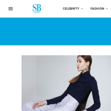
CELEBRITY
FASHION