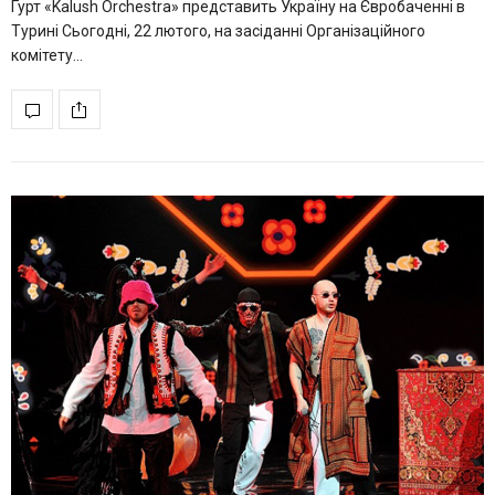
Гурт «Kalush Orchestra» представить Україну на Євробаченні в
Турині Сьогодні, 22 лютого, на засіданні Організаційного
комітету…