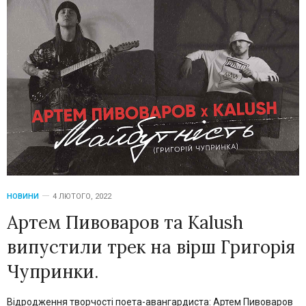
НОВИНИ
4 ЛЮТОГО, 2022
Артем Пивоваров та Kalush
випустили трек на вірш Григорія
Чупринки.
Відродження творчості поета-авангардиста: Артем Пивоваров