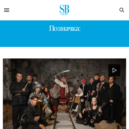
Позначка:
KALUSH