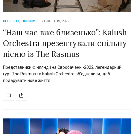
CELEBRITY
,
НОВИНИ
21 ЖОВТНЯ, 2022
“Наш час вже близенько”: Kalush
Orchestra презентували спільну
пісню із The Rasmus
Представники Фінляндії на Євробаченні-2022, легендарний
гурт The Rasmus та Kalush Orchestra об’єдналися, щоб
подарувати нове життя…