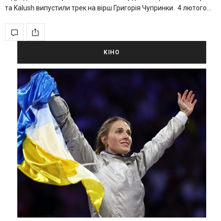
та Kalush випустили трек на вірш Григорія Чупринки. 4 лютого…
KIНО