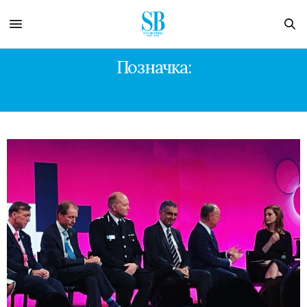
Позначка:
IMPACT SUMMIT HEFORSHE