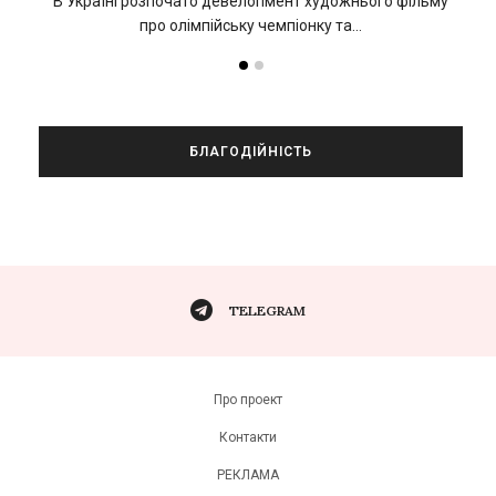
В Україні розпочато девелопмент художнього фільму
про олімпійську чемпіонку та…
БЛАГОДІЙНІСТЬ
TELEGRAM
Про проект
Контакти
РЕКЛАМА