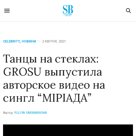
CELEBRITY
,
НОВИНИ
2 КВІТНЯ, 2021
Танцы на стеклах:
GROSU выпустила
авторское видео на
сингл “МІРІАДА”
Автор
YULIYA YARMARKINA