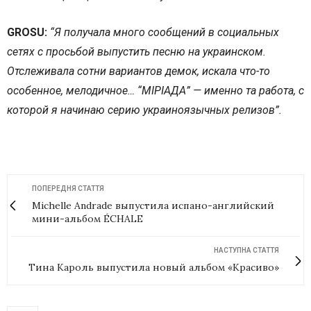
GROSU:
“Я получала много сообщений в социальных
сетях с просьбой выпустить песню на украинском.
Отслеживала сотни вариантов демок, искала что-то
особенное, мелодичное… “МІРІАДА”
—
именно та работа, с
которой я начинаю серию украиноязычных релизов”.
ПОПЕРЕДНЯ СТАТТЯ
Michelle Andrade выпустила испано-английский
мини-альбом ÉCHALE
НАСТУПНА СТАТТЯ
Тина Кароль выпустила новый альбом «Красиво»