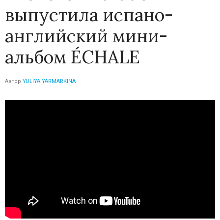
выпустила испано-
английский мини-
альбом ÉCHALE
Автор
YULIYA YARMARKINA