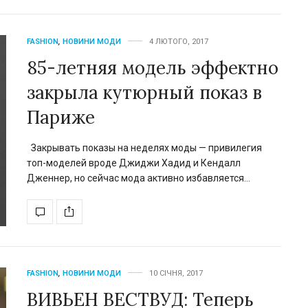
FASHION
,
НОВИНИ МОДИ
4 ЛЮТОГО, 2017
85-летняя модель эффектно
закрыла кутюрный показ в
Париже
Закрывать показы на неделях моды — привилегия
топ-моделей вроде Джиджи Хадид и Кендалл
Дженнер, но сейчас мода активно избавляется…
FASHION
,
НОВИНИ МОДИ
10 СІЧНЯ, 2017
ВИВЬЕН ВЕСТВУД: Теперь