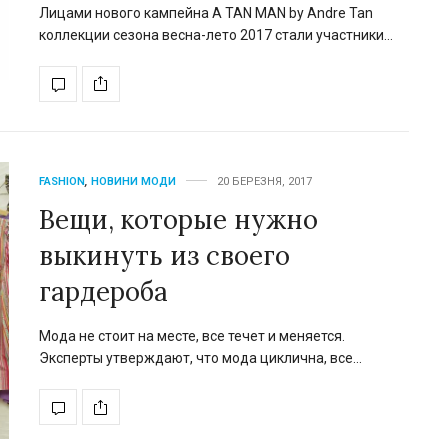
Лицами нового кампейна A TAN MAN by Andre Tan
коллекции сезона весна-лето 2017 стали участники…
FASHION
,
НОВИНИ МОДИ
20 БЕРЕЗНЯ, 2017
Вещи, которые нужно
выкинуть из своего
гардероба
Мода не стоит на месте, все течет и меняется.
Эксперты утверждают, что мода циклична, все…