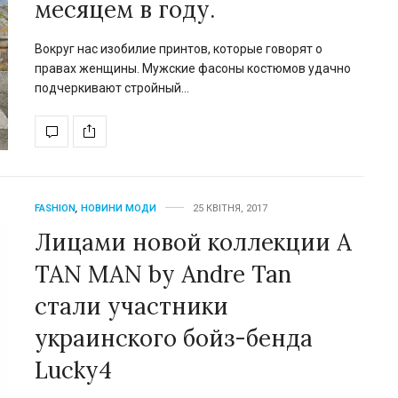
месяцем в году.
Вокруг нас изобилие принтов, которые говорят о
правах женщины. Мужские фасоны костюмов удачно
подчеркивают стройный…
FASHION
,
НОВИНИ МОДИ
25 КВІТНЯ, 2017
Лицами новой коллекции A
TAN MAN by Andre Tan
стали участники
украинского бойз-бенда
Lucky4