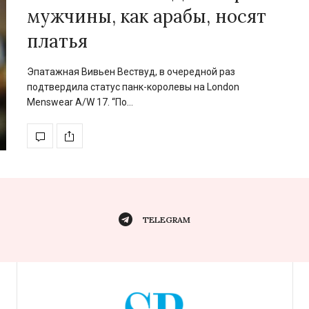
мужчины, как арабы, носят
платья
Эпатажная Вивьен Вествуд, в очередной раз
подтвердила статус панк-королевы на London
Menswear A/W 17. “По…
TELEGRAM