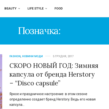
BEAUTY
LIFE STYLE
FOOD
Позначка:
МОДА
FASHION
,
НОВИНИ МОДИ
5 ГРУДНЯ, 2017
СКОРО НОВЫЙ ГОД: Зимняя
капсула от бренда Herstory
– “Disco capsule”
Яркое и праздничное настроение в этом сезоне
определенно создает бренд Herstory. Ведь его новая
капсула…