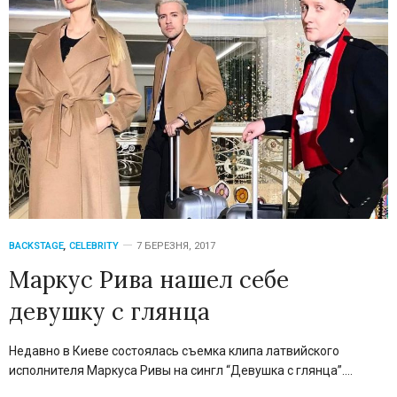
BACKSTAGE
,
CELEBRITY
7 БЕРЕЗНЯ, 2017
Маркус Рива нашел себе
девушку с глянца
Недавно в Киеве состоялась съемка клипа латвийского
исполнителя Маркуса Ривы на сингл “Девушка с глянца”.…