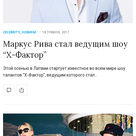
CELEBRITY
,
НОВИНИ
18 ТРАВНЯ, 2017
Маркус Рива стал ведущим шоу
“Х-Фактор”
Этой осенью в Латвии стартует известное во всём мире шоу
талантов “Х-Фактор”, ведущим которого стал…