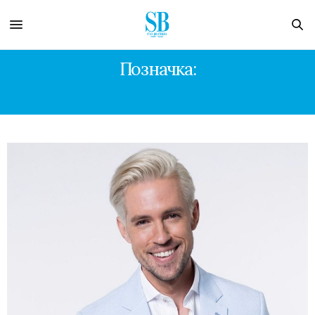
Позначка:
МАРКУС РИВА