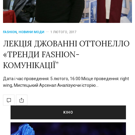
FASHION
,
НОВИНИ МОДИ
1 ЛЮТОГО, 2017
ЛЕКЦІЯ ДЖОВАННІ ОТТОНЕЛЛО
«ТРЕНДИ FASHION-
КОМУНІКАЦІЇ”
Дата і час проведення: 5 лютого, 16:00 Місце проведення: right
wing, Мистецький Арсенал Аналізуючи історію…
KIНО