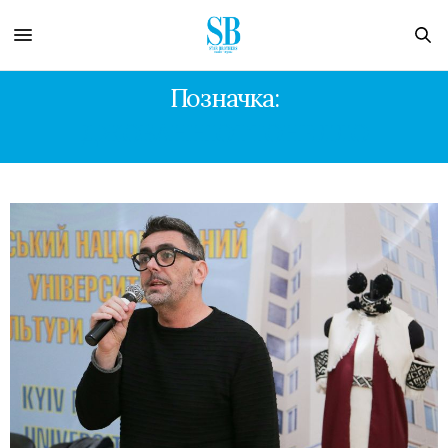
Позначка:
ДЖОВАННІОТТОНЕЛЛО