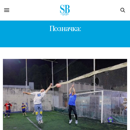
Позначка:
ДІЄГО МАРАДОНА