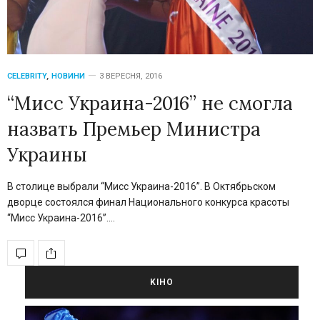
CELEBRITY
,
НОВИНИ
3 ВЕРЕСНЯ, 2016
“Мисс Украина-2016” не смогла
назвать Премьер Министра
Украины
В столице выбрали “Мисс Украина-2016”. В Октябрьском
дворце состоялся финал Национального конкурса красоты
“Мисс Украина-2016”.…
KIНО