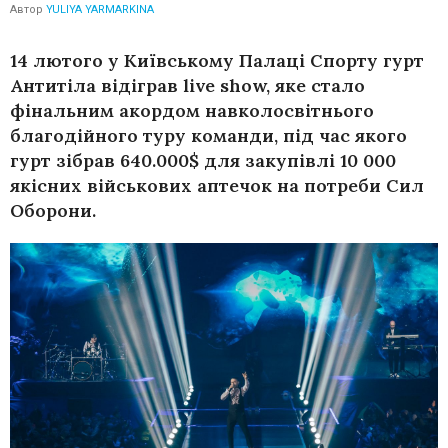
Автор
YULIYA YARMARKINA
14 лютого у Київському Палаці Спорту гурт
Антитіла відіграв live show, яке стало
фінальним акордом навколосвітнього
благодійного туру команди, під час якого
гурт зібрав 640.000$ для закупівлі 10 000
якісних військових аптечок на потреби Сил
Оборони.