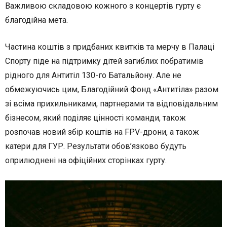
Важливою складовою кожного з концертів гурту є
благодійна мета.
Частина коштів з придбаних квитків та мерчу в Палаці
Спорту піде на підтримку дітей загиблих побратимів
рідного для Антитіл 130-го Батальйону. Але не
обмежуючись цим, Благодійний Фонд «Антитіла» разом
зі всіма прихильниками, партнерами та відповідальним
бізнесом, який поділяє цінності команди, також
розпочав новий збір коштів на FPV-дрони, а також
катери для ГУР. Результати обов’язково будуть
оприлюднені на офіційних сторінках гурту.