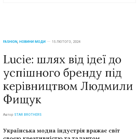
FASHION
,
НОВИНИ МОДИ
15 ЛЮТОГО, 2024
Lucie: шлях від ідеї до
успішного бренду під
керівництвом Людмили
Фищук
Автор
STAR BROTHERS
Українська модна індустрія вражає світ
своєю креативністю та талантом,