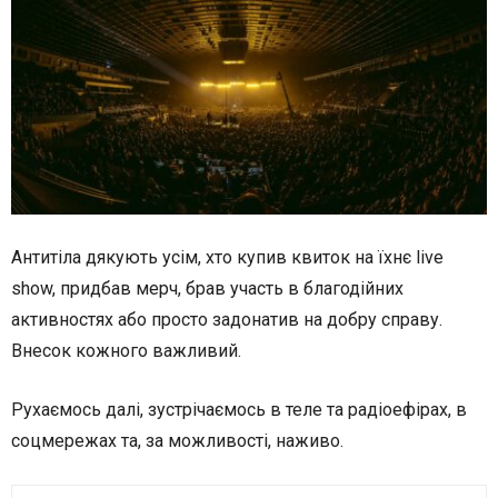
Антитіла дякують усім, хто купив квиток на їхнє live
show, придбав мерч, брав участь в благодійних
активностях або просто задонатив на добру справу.
Внесок кожного важливий.
Рухаємось далі, зустрічаємось в теле та радіоефірах, в
соцмережах та, за можливості, наживо.