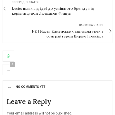
ПОПЕРЕДНЯ СТАТТЯ
Lucie: шлях від ідеї до успішного бренду під
керівництвом Людмили Фищук
НАСТУПНА СТАТТЯ
NK | Настя Каменських записала трек з
сонграйтером Енріке Іглесіаса
0
NO COMMENTS YET
Leave a Reply
Your email address will not be published.