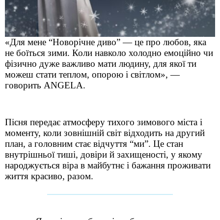
«Для мене “Новорічне диво” — це про любов, яка
не боїться зими. Коли навколо холодно емоційно чи
фізично дуже важливо мати людину, для якої ти
можеш стати теплом, опорою і світлом», —
говорить ANGELA.
Пісня передає атмосферу тихого зимового міста і
моменту, коли зовнішній світ відходить на другий
план, а головним стає відчуття “ми”. Це стан
внутрішньої тиші, довіри й захищеності, у якому
народжується віра в майбутнє і бажання проживати
життя красиво, разом.