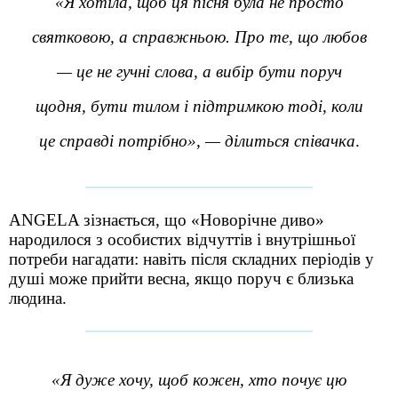
«Я хотіла, щоб ця пісня була не просто
святковою, а справжньою. Про те, що любов
— це не гучні слова, а вибір бути поруч
щодня, бути тилом і підтримкою тоді, коли
це справді потрібно», — ділиться співачка
.
ANGELA зізнається, що «Новорічне диво»
народилося з особистих відчуттів і внутрішньої
потреби нагадати: навіть після складних періодів у
душі може прийти весна, якщо поруч є близька
людина.
«Я дуже хочу, щоб кожен, хто почує цю