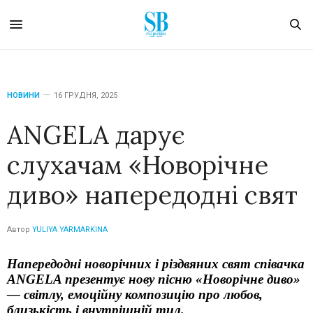
НОВИНИ
16 ГРУДНЯ, 2025
ANGELA дарує
слухачам «Новорічне
диво» напередодні свят
Автор
YULIYA YARMARKINA
Напередодні новорічних і різдвяних свят співачка
ANGELA презентує нову пісню «Новорічне диво»
— світлу, емоційну композицію про любов,
близькість і внутрішній тил.